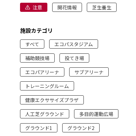
注意
開花情報
芝生養生
施設カテゴリ
すべて
エコパスタジアム
補助競技場
投てき場
エコパアリーナ
サブアリーナ
トレーニングルーム
健康エクササイズプラザ
人工芝グラウンド
多目的運動広場
グラウンド1
グラウンド2