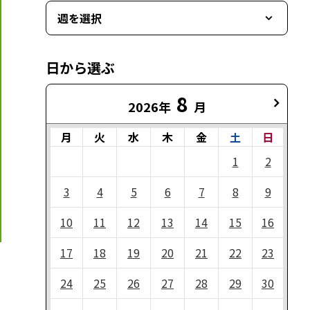
週を選択
日から選ぶ
8
2026年
月
月
火
水
木
金
土
日
1
2
3
4
5
6
7
8
9
10
11
12
13
14
15
16
17
18
19
20
21
22
23
24
25
26
27
28
29
30