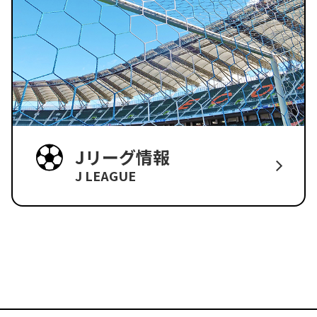
Jリーグ情報
J LEAGUE