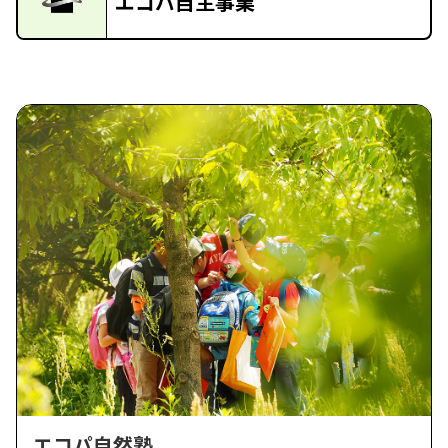
エコパ自主事業
エコパ自然塾