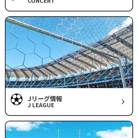
CONCERT
Jリーグ情報
J LEAGUE