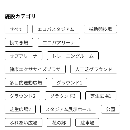
施設カテゴリ
すべて
エコパスタジアム
補助競技場
投てき場
エコパアリーナ
サブアリーナ
トレーニングルーム
健康エクササイズプラザ
人工芝グラウンド
多目的運動広場
グラウンド1
グラウンド2
グラウンド3
芝生広場1
芝生広場2
スタジアム展示ホール
公園
ふれあい広場
花の郷
駐車場