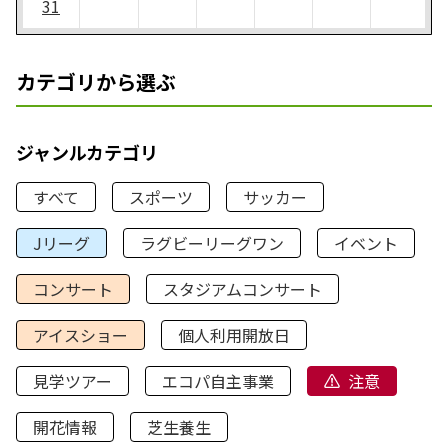
31
カテゴリから選ぶ
ジャンルカテゴリ
すべて
スポーツ
サッカー
Jリーグ
ラグビーリーグワン
イベント
コンサート
スタジアムコンサート
アイスショー
個人利用開放日
見学ツアー
エコパ自主事業
注意
開花情報
芝生養生