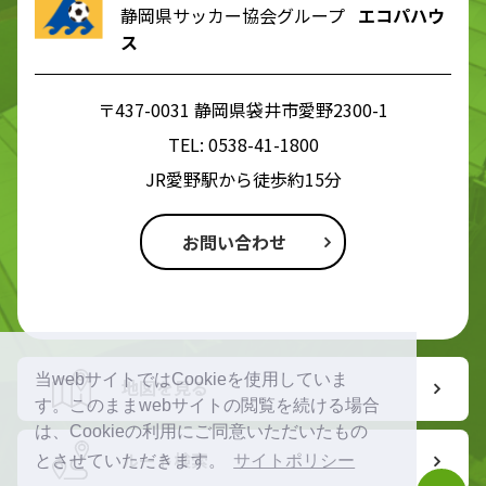
静岡県サッカー協会グループ
エコパハウ
ス
〒437-0031 静岡県袋井市愛野2300-1
TEL:
0538-41-1800
JR愛野駅から徒歩約15分
お問い合わせ
当webサイトではCookieを使用していま
地図を見る
す。このままwebサイトの閲覧を続ける場合
は、Cookieの利用にご同意いただいたもの
ルート検索
とさせていただきます。
サイトポリシー