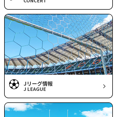
CONCERT
Jリーグ情報
J LEAGUE