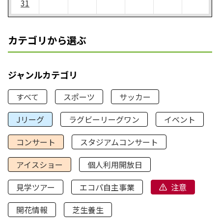
31
カテゴリから選ぶ
ジャンルカテゴリ
すべて
スポーツ
サッカー
Jリーグ
ラグビーリーグワン
イベント
コンサート
スタジアムコンサート
アイスショー
個人利用開放日
見学ツアー
エコパ自主事業
注意
開花情報
芝生養生