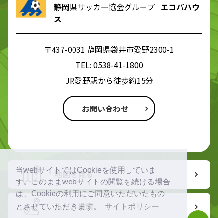
静岡県サッカー協会グループ
エコパハウ
ス
〒437-0031 静岡県袋井市愛野2300-1
TEL:
0538-41-1800
JR愛野駅から徒歩約15分
お問い合わせ
当webサイトではCookieを使用していま
地図を見る
す。このままwebサイトの閲覧を続ける場合
は、Cookieの利用にご同意いただいたもの
ルート検索
とさせていただきます。
サイトポリシー