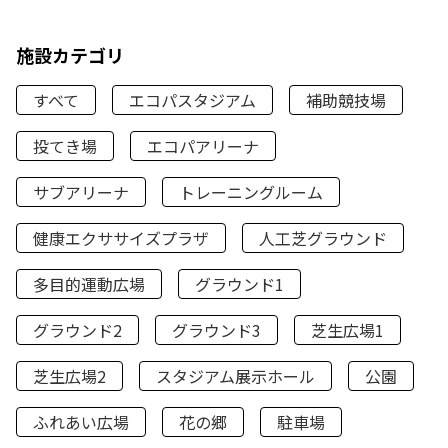
施設カテゴリ
すべて
エコパスタジアム
補助競技場
投てき場
エコパアリーナ
サブアリーナ
トレーニングルーム
健康エクササイズプラザ
人工芝グラウンド
多目的運動広場
グラウンド1
グラウンド2
グラウンド3
芝生広場1
芝生広場2
スタジアム展示ホール
公園
ふれあい広場
花の郷
駐車場