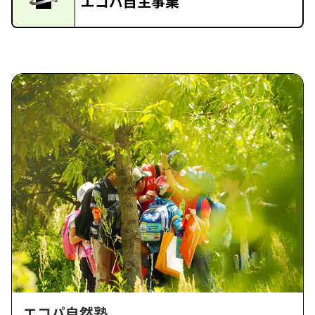
エコパ自主事業
エコパ自然塾