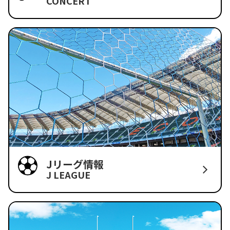
CONCERT
Jリーグ情報
J LEAGUE