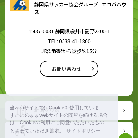
静岡県サッカー協会グループ
エコパハウ
ス
〒437-0031 静岡県袋井市愛野2300-1
TEL:
0538-41-1800
JR愛野駅から徒歩約15分
お問い合わせ
当webサイトではCookieを使用していま
地図を見る
す。このままwebサイトの閲覧を続ける場合
は、Cookieの利用にご同意いただいたもの
ルート検索
とさせていただきます。
サイトポリシー