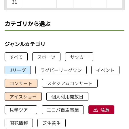
31
カテゴリから選ぶ
ジャンルカテゴリ
すべて
スポーツ
サッカー
Jリーグ
ラグビーリーグワン
イベント
コンサート
スタジアムコンサート
アイスショー
個人利用開放日
見学ツアー
エコパ自主事業
注意
開花情報
芝生養生