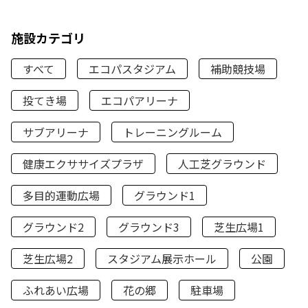
施設カテゴリ
すべて
エコパスタジアム
補助競技場
投てき場
エコパアリーナ
サブアリーナ
トレーニングルーム
健康エクササイズプラザ
人工芝グラウンド
多目的運動広場
グラウンド1
グラウンド2
グラウンド3
芝生広場1
芝生広場2
スタジアム展示ホール
公園
ふれあい広場
花の郷
駐車場