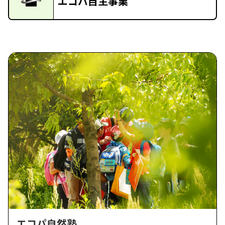
エコパ自主事業
エコパ自然塾