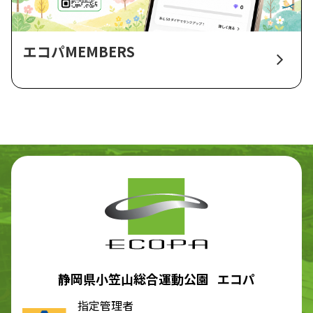
エコパMEMBERS
静岡県小笠山総合運動公園 エコパ
指定管理者