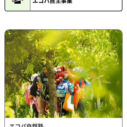
エコパ自主事業
エコパ自然塾