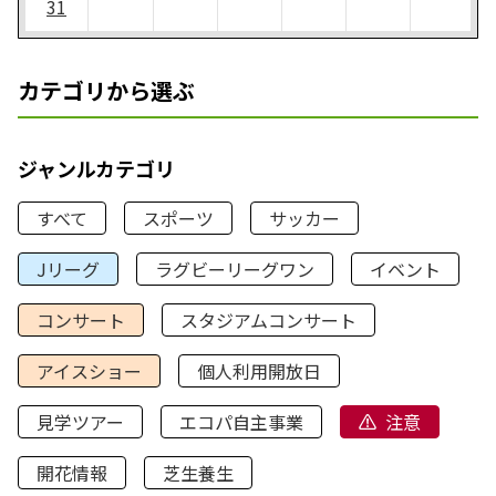
31
カテゴリから選ぶ
ジャンルカテゴリ
すべて
スポーツ
サッカー
Jリーグ
ラグビーリーグワン
イベント
コンサート
スタジアムコンサート
アイスショー
個人利用開放日
見学ツアー
エコパ自主事業
注意
開花情報
芝生養生