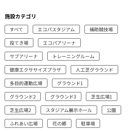
施設カテゴリ
すべて
エコパスタジアム
補助競技場
投てき場
エコパアリーナ
サブアリーナ
トレーニングルーム
健康エクササイズプラザ
人工芝グラウンド
多目的運動広場
グラウンド1
グラウンド2
グラウンド3
芝生広場1
芝生広場2
スタジアム展示ホール
公園
ふれあい広場
花の郷
駐車場