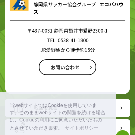
静岡県サッカー協会グループ
エコパハウ
ス
〒437-0031 静岡県袋井市愛野2300-1
TEL:
0538-41-1800
JR愛野駅から徒歩約15分
お問い合わせ
当webサイトではCookieを使用していま
地図を見る
す。このままwebサイトの閲覧を続ける場合
は、Cookieの利用にご同意いただいたもの
ルート検索
とさせていただきます。
サイトポリシー