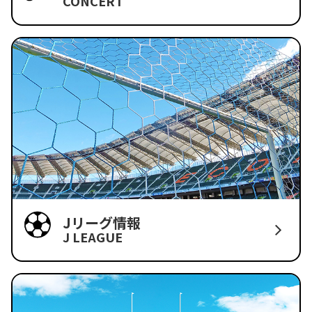
CONCERT
Jリーグ情報
J LEAGUE