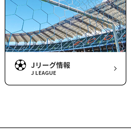
Jリーグ情報
J LEAGUE