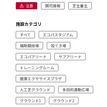
注意
開花情報
芝生養生
施設カテゴリ
すべて
エコパスタジアム
補助競技場
投てき場
エコパアリーナ
サブアリーナ
トレーニングルーム
健康エクササイズプラザ
人工芝グラウンド
多目的運動広場
グラウンド1
グラウンド2