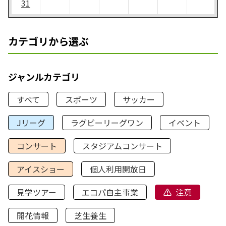
31
カテゴリから選ぶ
ジャンルカテゴリ
すべて
スポーツ
サッカー
Jリーグ
ラグビーリーグワン
イベント
コンサート
スタジアムコンサート
アイスショー
個人利用開放日
見学ツアー
エコパ自主事業
注意
開花情報
芝生養生