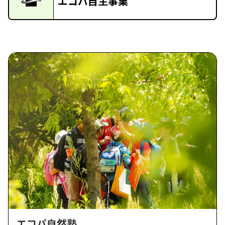
エコパ自主事業
エコパ自然塾