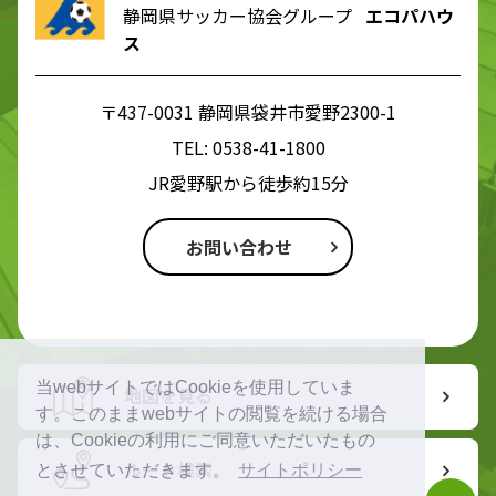
静岡県サッカー協会グループ
エコパハウ
ス
〒437-0031 静岡県袋井市愛野2300-1
TEL:
0538-41-1800
JR愛野駅から徒歩約15分
お問い合わせ
当webサイトではCookieを使用していま
地図を見る
す。このままwebサイトの閲覧を続ける場合
は、Cookieの利用にご同意いただいたもの
ルート検索
とさせていただきます。
サイトポリシー