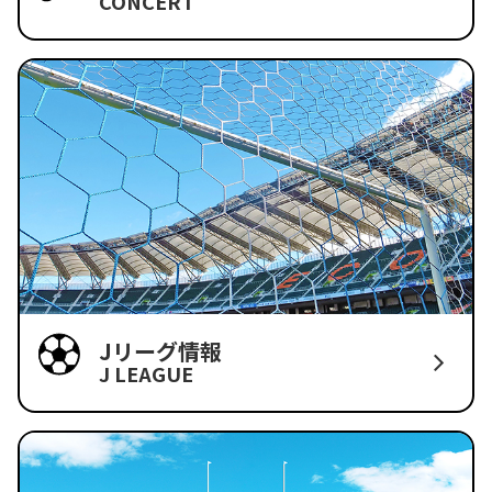
CONCERT
Jリーグ情報
J LEAGUE