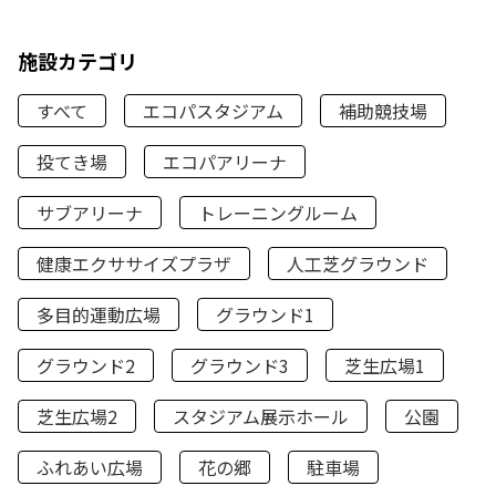
施設カテゴリ
すべて
エコパスタジアム
補助競技場
投てき場
エコパアリーナ
サブアリーナ
トレーニングルーム
健康エクササイズプラザ
人工芝グラウンド
多目的運動広場
グラウンド1
グラウンド2
グラウンド3
芝生広場1
芝生広場2
スタジアム展示ホール
公園
ふれあい広場
花の郷
駐車場