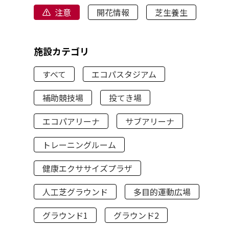
注意
開花情報
芝生養生
施設カテゴリ
すべて
エコパスタジアム
補助競技場
投てき場
エコパアリーナ
サブアリーナ
トレーニングルーム
健康エクササイズプラザ
人工芝グラウンド
多目的運動広場
グラウンド1
グラウンド2