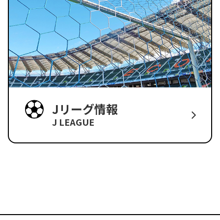
Jリーグ情報
J LEAGUE