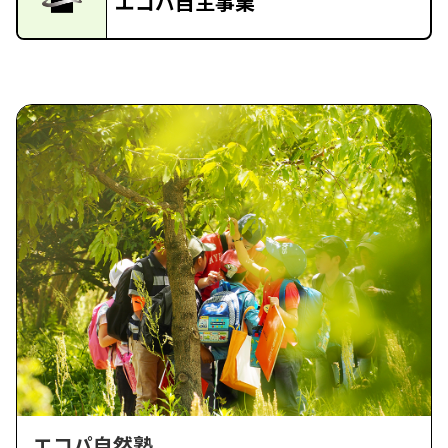
エコパ自主事業
エコパ自然塾