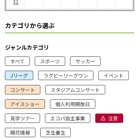
31
カテゴリから選ぶ
ジャンルカテゴリ
すべて
スポーツ
サッカー
Jリーグ
ラグビーリーグワン
イベント
コンサート
スタジアムコンサート
アイスショー
個人利用開放日
見学ツアー
エコパ自主事業
注意
開花情報
芝生養生