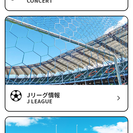
CONCERT
Jリーグ情報
J LEAGUE