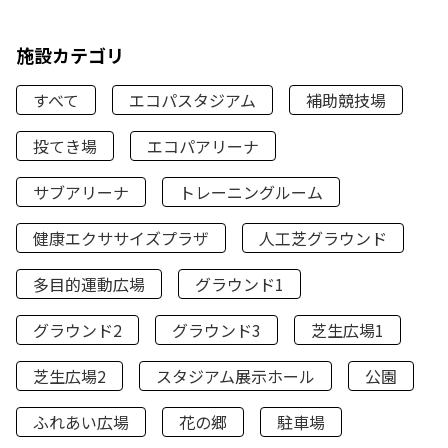
施設カテゴリ
すべて
エコパスタジアム
補助競技場
投てき場
エコパアリーナ
サブアリーナ
トレーニングルーム
健康エクササイズプラザ
人工芝グラウンド
多目的運動広場
グラウンド1
グラウンド2
グラウンド3
芝生広場1
芝生広場2
スタジアム展示ホール
公園
ふれあい広場
花の郷
駐車場