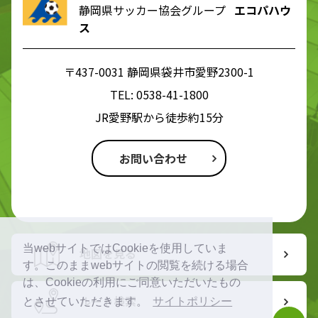
静岡県サッカー協会グループ
エコパハウ
ス
〒437-0031 静岡県袋井市愛野2300-1
TEL:
0538-41-1800
JR愛野駅から徒歩約15分
お問い合わせ
当webサイトではCookieを使用していま
地図を見る
す。このままwebサイトの閲覧を続ける場合
は、Cookieの利用にご同意いただいたもの
ルート検索
とさせていただきます。
サイトポリシー