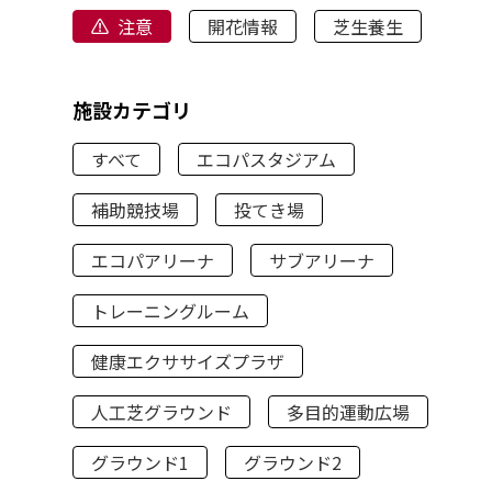
注意
開花情報
芝生養生
施設カテゴリ
すべて
エコパスタジアム
補助競技場
投てき場
エコパアリーナ
サブアリーナ
トレーニングルーム
健康エクササイズプラザ
人工芝グラウンド
多目的運動広場
グラウンド1
グラウンド2