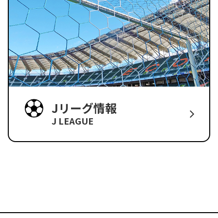
Jリーグ情報
J LEAGUE