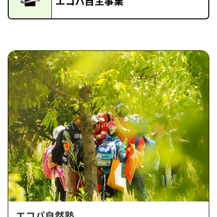
エコパ自主事業
エコパ自然塾