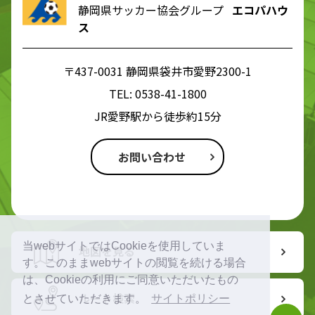
静岡県サッカー協会グループ
エコパハウ
ス
〒437-0031 静岡県袋井市愛野2300-1
TEL:
0538-41-1800
JR愛野駅から徒歩約15分
お問い合わせ
当webサイトではCookieを使用していま
地図を見る
す。このままwebサイトの閲覧を続ける場合
は、Cookieの利用にご同意いただいたもの
ルート検索
とさせていただきます。
サイトポリシー