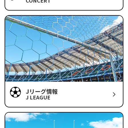
CONCERT
Jリーグ情報
J LEAGUE