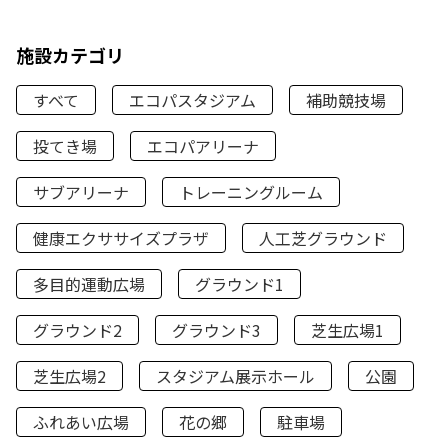
施設カテゴリ
すべて
エコパスタジアム
補助競技場
投てき場
エコパアリーナ
サブアリーナ
トレーニングルーム
健康エクササイズプラザ
人工芝グラウンド
多目的運動広場
グラウンド1
グラウンド2
グラウンド3
芝生広場1
芝生広場2
スタジアム展示ホール
公園
ふれあい広場
花の郷
駐車場