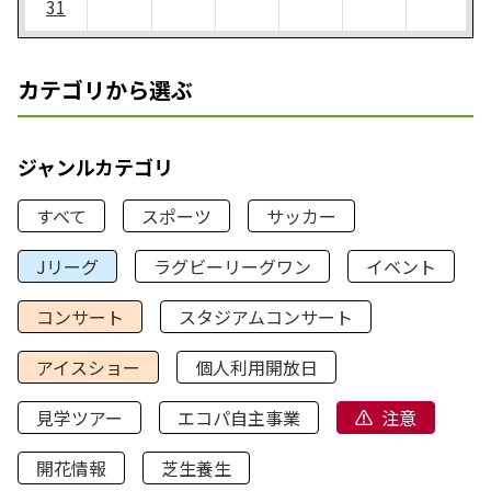
31
カテゴリから選ぶ
ジャンルカテゴリ
すべて
スポーツ
サッカー
Jリーグ
ラグビーリーグワン
イベント
コンサート
スタジアムコンサート
アイスショー
個人利用開放日
見学ツアー
エコパ自主事業
注意
開花情報
芝生養生