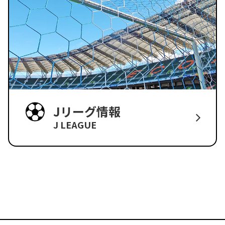
Jリーグ情報
J LEAGUE