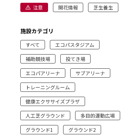
注意
開花情報
芝生養生
施設カテゴリ
すべて
エコパスタジアム
補助競技場
投てき場
エコパアリーナ
サブアリーナ
トレーニングルーム
健康エクササイズプラザ
人工芝グラウンド
多目的運動広場
グラウンド1
グラウンド2