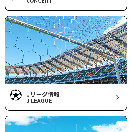
CONCERT
Jリーグ情報
J LEAGUE