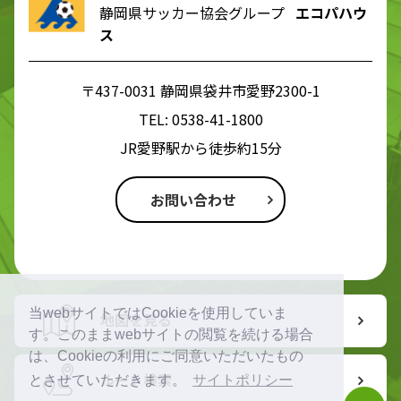
静岡県サッカー協会グループ
エコパハウ
ス
〒437-0031 静岡県袋井市愛野2300-1
TEL:
0538-41-1800
JR愛野駅から徒歩約15分
お問い合わせ
当webサイトではCookieを使用していま
地図を見る
す。このままwebサイトの閲覧を続ける場合
は、Cookieの利用にご同意いただいたもの
ルート検索
とさせていただきます。
サイトポリシー