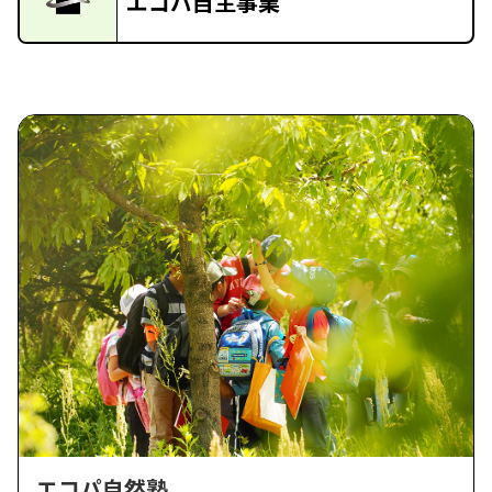
エコパ自主事業
エコパ自然塾