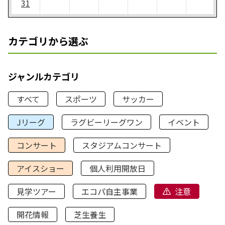
31
カテゴリから選ぶ
ジャンルカテゴリ
すべて
スポーツ
サッカー
Jリーグ
ラグビーリーグワン
イベント
コンサート
スタジアムコンサート
アイスショー
個人利用開放日
見学ツアー
エコパ自主事業
注意
開花情報
芝生養生