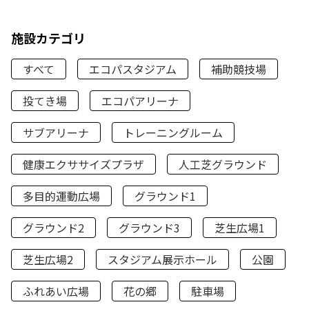
施設カテゴリ
すべて
エコパスタジアム
補助競技場
投てき場
エコパアリーナ
サブアリーナ
トレーニングルーム
健康エクササイズプラザ
人工芝グラウンド
多目的運動広場
グラウンド1
グラウンド2
グラウンド3
芝生広場1
芝生広場2
スタジアム展示ホール
公園
ふれあい広場
花の郷
駐車場