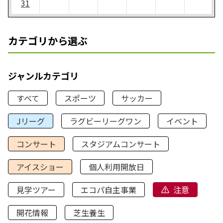
31
カテゴリから選ぶ
ジャンルカテゴリ
すべて
スポーツ
サッカー
Jリーグ
ラグビーリーグワン
イベント
コンサート
スタジアムコンサート
アイスショー
個人利用開放日
見学ツアー
エコパ自主事業
注意
開花情報
芝生養生