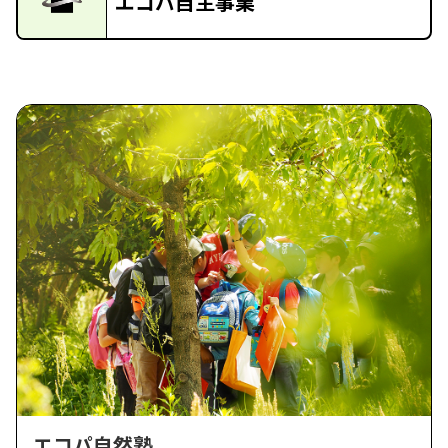
エコパ自主事業
エコパ自然塾