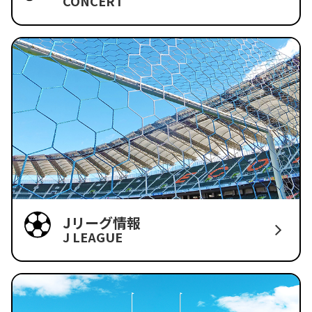
CONCERT
Jリーグ情報
J LEAGUE