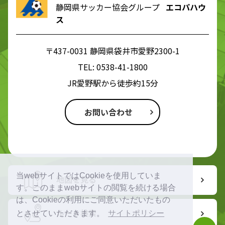
静岡県サッカー協会グループ
エコパハウ
ス
〒437-0031 静岡県袋井市愛野2300-1
TEL:
0538-41-1800
JR愛野駅から徒歩約15分
お問い合わせ
当webサイトではCookieを使用していま
地図を見る
す。このままwebサイトの閲覧を続ける場合
は、Cookieの利用にご同意いただいたもの
ルート検索
とさせていただきます。
サイトポリシー