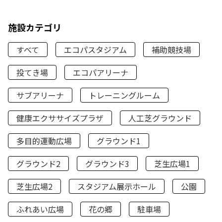
施設カテゴリ
すべて
エコパスタジアム
補助競技場
投てき場
エコパアリーナ
サブアリーナ
トレーニングルーム
健康エクササイズプラザ
人工芝グラウンド
多目的運動広場
グラウンド1
グラウンド2
グラウンド3
芝生広場1
芝生広場2
スタジアム展示ホール
公園
ふれあい広場
花の郷
駐車場