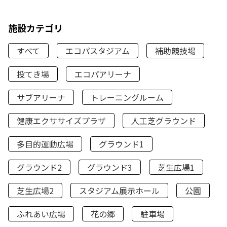
施設カテゴリ
すべて
エコパスタジアム
補助競技場
投てき場
エコパアリーナ
サブアリーナ
トレーニングルーム
健康エクササイズプラザ
人工芝グラウンド
多目的運動広場
グラウンド1
グラウンド2
グラウンド3
芝生広場1
芝生広場2
スタジアム展示ホール
公園
ふれあい広場
花の郷
駐車場