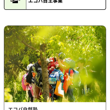
エコパ自主事業
エコパ自然塾