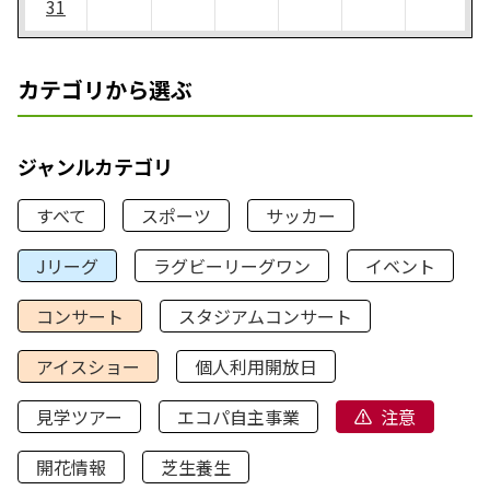
31
カテゴリから選ぶ
ジャンルカテゴリ
すべて
スポーツ
サッカー
Jリーグ
ラグビーリーグワン
イベント
コンサート
スタジアムコンサート
アイスショー
個人利用開放日
見学ツアー
エコパ自主事業
注意
開花情報
芝生養生