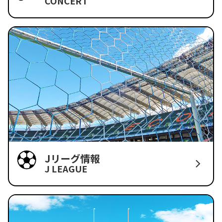
CONCERT
Jリーグ情報
J LEAGUE