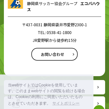
静岡県サッカー協会グループ
エコパハウ
ス
〒437-0031 静岡県袋井市愛野2300-1
TEL:
0538-41-1800
JR愛野駅から徒歩約15分
お問い合わせ
当webサイトではCookieを使用していま
地図を見る
す。このままwebサイトの閲覧を続ける場合
は、Cookieの利用にご同意いただいたもの
ルート検索
とさせていただきます。
サイトポリシー