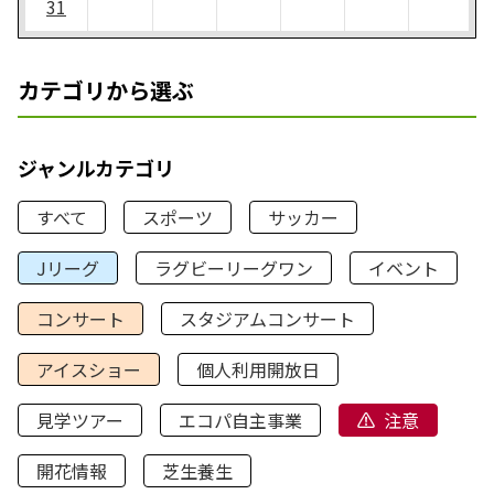
31
カテゴリから選ぶ
ジャンルカテゴリ
すべて
スポーツ
サッカー
Jリーグ
ラグビーリーグワン
イベント
コンサート
スタジアムコンサート
アイスショー
個人利用開放日
見学ツアー
エコパ自主事業
注意
開花情報
芝生養生