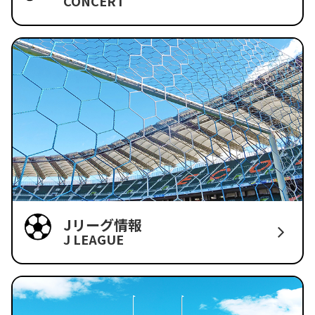
CONCERT
Jリーグ情報
J LEAGUE