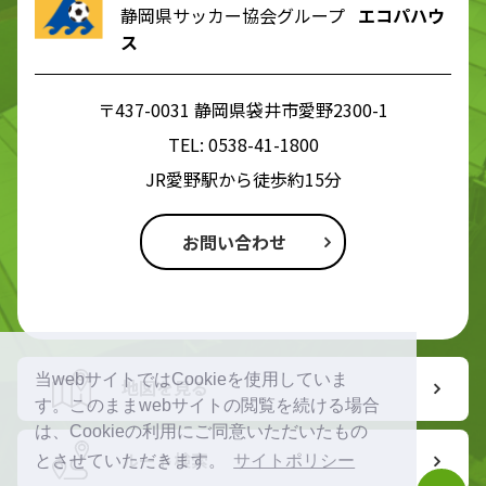
静岡県サッカー協会グループ
エコパハウ
ス
〒437-0031 静岡県袋井市愛野2300-1
TEL:
0538-41-1800
JR愛野駅から徒歩約15分
お問い合わせ
当webサイトではCookieを使用していま
地図を見る
す。このままwebサイトの閲覧を続ける場合
は、Cookieの利用にご同意いただいたもの
ルート検索
とさせていただきます。
サイトポリシー