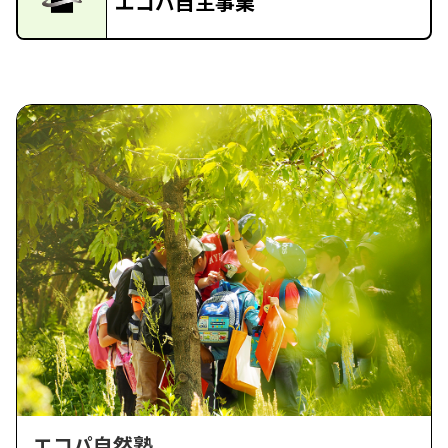
エコパ自主事業
エコパ自然塾