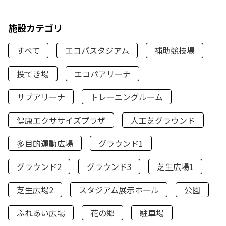
施設カテゴリ
すべて
エコパスタジアム
補助競技場
投てき場
エコパアリーナ
サブアリーナ
トレーニングルーム
健康エクササイズプラザ
人工芝グラウンド
多目的運動広場
グラウンド1
グラウンド2
グラウンド3
芝生広場1
芝生広場2
スタジアム展示ホール
公園
ふれあい広場
花の郷
駐車場