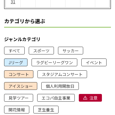
31
カテゴリから選ぶ
ジャンルカテゴリ
すべて
スポーツ
サッカー
Jリーグ
ラグビーリーグワン
イベント
コンサート
スタジアムコンサート
アイスショー
個人利用開放日
見学ツアー
エコパ自主事業
注意
開花情報
芝生養生