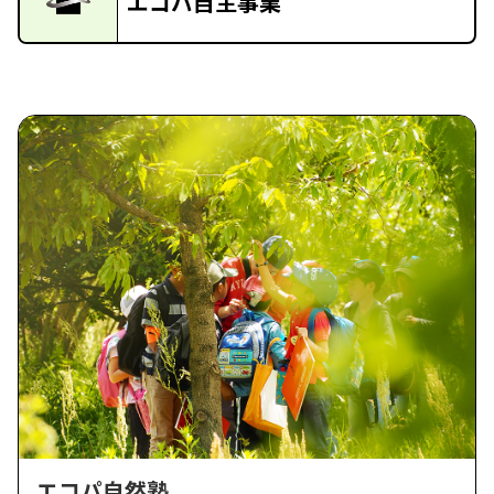
エコパ自主事業
エコパ自然塾