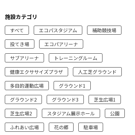
施設カテゴリ
すべて
エコパスタジアム
補助競技場
投てき場
エコパアリーナ
サブアリーナ
トレーニングルーム
健康エクササイズプラザ
人工芝グラウンド
多目的運動広場
グラウンド1
グラウンド2
グラウンド3
芝生広場1
芝生広場2
スタジアム展示ホール
公園
ふれあい広場
花の郷
駐車場