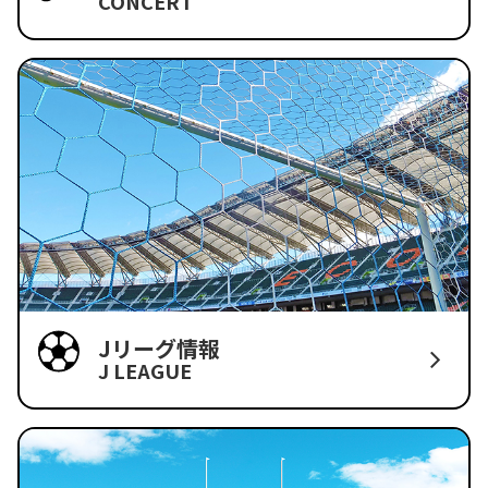
CONCERT
Jリーグ情報
J LEAGUE