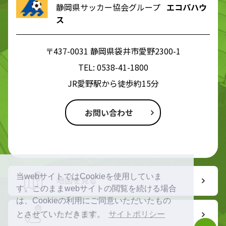
静岡県サッカー協会グループ
エコパハウ
ス
〒437-0031 静岡県袋井市愛野2300-1
TEL:
0538-41-1800
JR愛野駅から徒歩約15分
お問い合わせ
当webサイトではCookieを使用していま
地図を見る
す。このままwebサイトの閲覧を続ける場合
は、Cookieの利用にご同意いただいたもの
ルート検索
とさせていただきます。
サイトポリシー