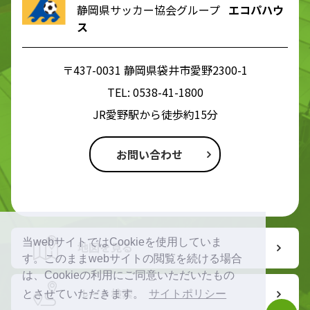
静岡県サッカー協会グループ
エコパハウ
ス
〒437-0031 静岡県袋井市愛野2300-1
TEL:
0538-41-1800
JR愛野駅から徒歩約15分
お問い合わせ
当webサイトではCookieを使用していま
地図を見る
す。このままwebサイトの閲覧を続ける場合
は、Cookieの利用にご同意いただいたもの
ルート検索
とさせていただきます。
サイトポリシー