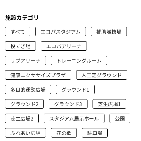
施設カテゴリ
すべて
エコパスタジアム
補助競技場
投てき場
エコパアリーナ
サブアリーナ
トレーニングルーム
健康エクササイズプラザ
人工芝グラウンド
多目的運動広場
グラウンド1
グラウンド2
グラウンド3
芝生広場1
芝生広場2
スタジアム展示ホール
公園
ふれあい広場
花の郷
駐車場