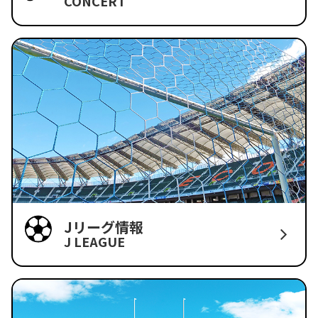
CONCERT
Jリーグ情報
J LEAGUE