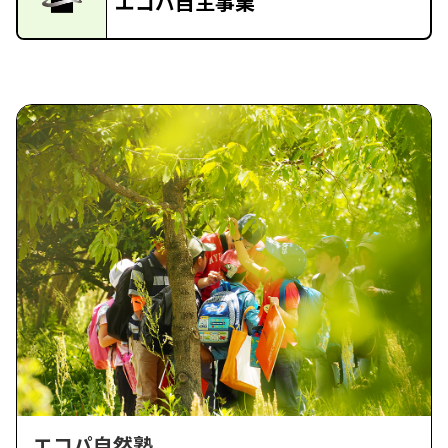
エコパ自主事業
エコパ自然塾