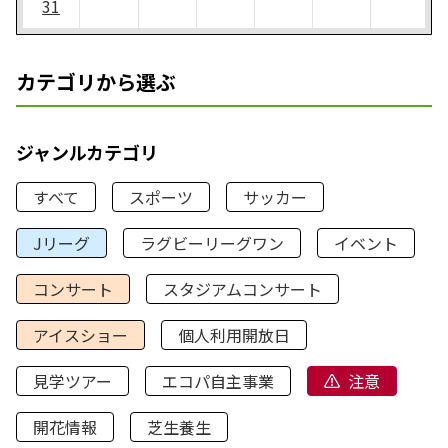
31
カテゴリから選ぶ
ジャンルカテゴリ
すべて
スポーツ
サッカー
Jリーグ
ラグビーリーグワン
イベント
コンサート
スタジアムコンサート
アイスショー
個人利用開放日
見学ツアー
エコパ自主事業
注意
開花情報
芝生養生