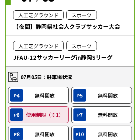
人工芝グラウンド
スポーツ
【夜間】静岡県社会人クラブサッカー大会
人工芝グラウンド
スポーツ
JFAU-12サッカーリーグin静岡Sリーグ
07月05日：駐車場状況
4
無料開放
5
無料開放
P
P
6
使用制限（※1）
7
無料開放
P
P
8
無料開放
10
無料開放
P
P