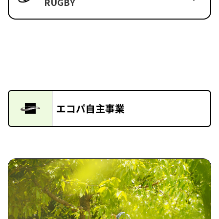
RUGBY
エコパ自主事業