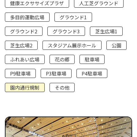
健康エクササイズプラザ
人工芝グラウンド
多目的運動広場
グラウンド1
グラウンド2
グラウンド3
芝生広場1
芝生広場2
スタジアム展示ホール
公園
ふれあい広場
花の郷
駐車場
P9駐車場
P3駐車場
P4駐車場
園内通行規制
その他