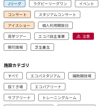
Jリーグ
ラグビーリーグワン
イベント
コンサート
スタジアムコンサート
アイスショー
個人利用開放日
見学ツアー
エコパ自主事業
注意
開花情報
芝生養生
施設カテゴリ
すべて
エコパスタジアム
補助競技場
投てき場
エコパアリーナ
サブアリーナ
トレーニングルーム