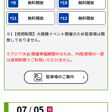
8
無料開放
10
無料開放
P
P
11
無料開放
12
無料開放
P
P
※1【使用制限】大規模イベント開催のため駐車場は開
放しておりません。
※アジア大会 開催準備期間中のため、P6駐車場の一部
は使用制限でご利用いただけません。
駐車場のご案内
07
05
/
日