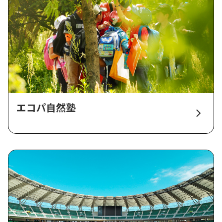
エコパ自然塾