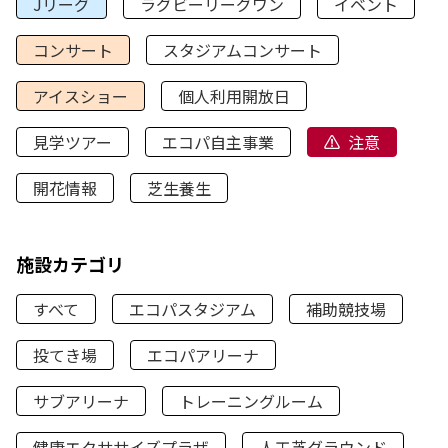
Jリーグ
ラグビーリーグワン
イベント
コンサート
スタジアムコンサート
アイスショー
個人利用開放日
見学ツアー
エコパ自主事業
注意
開花情報
芝生養生
施設カテゴリ
すべて
エコパスタジアム
補助競技場
投てき場
エコパアリーナ
サブアリーナ
トレーニングルーム
健康エクササイズプラザ
人工芝グラウンド