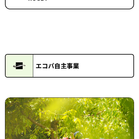
エコパ自主事業