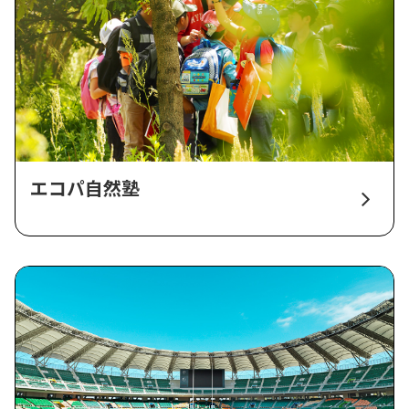
エコパ自然塾