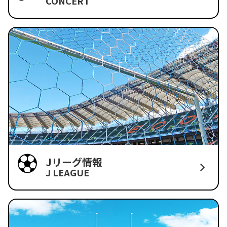
CONCERT
Jリーグ情報
J LEAGUE