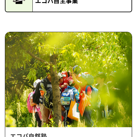
エコパ自主事業
エコパ自然塾