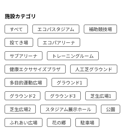
施設カテゴリ
すべて
エコパスタジアム
補助競技場
投てき場
エコパアリーナ
サブアリーナ
トレーニングルーム
健康エクササイズプラザ
人工芝グラウンド
多目的運動広場
グラウンド1
グラウンド2
グラウンド3
芝生広場1
芝生広場2
スタジアム展示ホール
公園
ふれあい広場
花の郷
駐車場