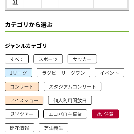
31
カテゴリから選ぶ
ジャンルカテゴリ
すべて
スポーツ
サッカー
Jリーグ
ラグビーリーグワン
イベント
コンサート
スタジアムコンサート
アイスショー
個人利用開放日
見学ツアー
エコパ自主事業
注意
開花情報
芝生養生