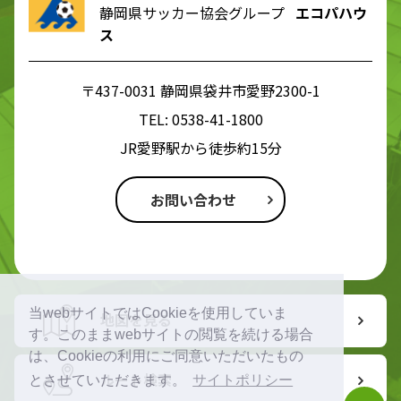
静岡県サッカー協会グループ
エコパハウ
ス
〒437-0031 静岡県袋井市愛野2300-1
TEL:
0538-41-1800
JR愛野駅から徒歩約15分
お問い合わせ
当webサイトではCookieを使用していま
地図を見る
す。このままwebサイトの閲覧を続ける場合
は、Cookieの利用にご同意いただいたもの
ルート検索
とさせていただきます。
サイトポリシー