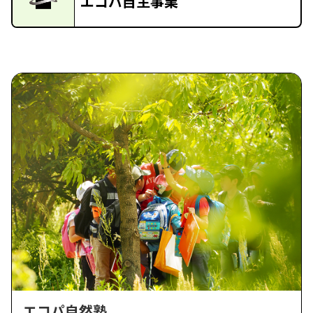
エコパ自主事業
エコパ自然塾