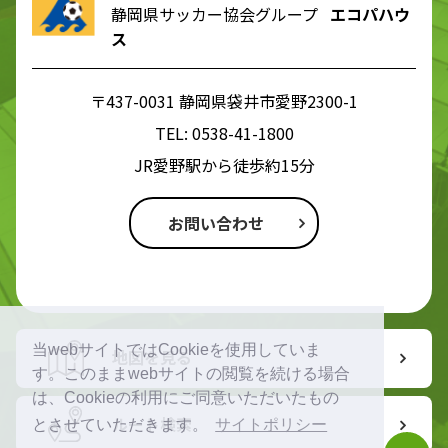
静岡県サッカー協会グループ
エコパハウ
ス
〒437-0031 静岡県袋井市愛野2300-1
TEL:
0538-41-1800
JR愛野駅から徒歩約15分
お問い合わせ
当webサイトではCookieを使用していま
地図を見る
す。このままwebサイトの閲覧を続ける場合
は、Cookieの利用にご同意いただいたもの
ルート検索
とさせていただきます。
サイトポリシー