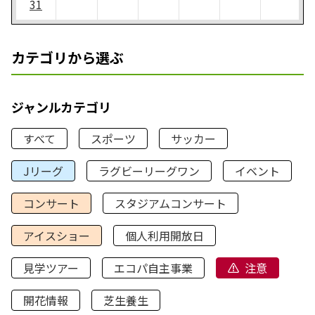
31
カテゴリから選ぶ
ジャンルカテゴリ
すべて
スポーツ
サッカー
Jリーグ
ラグビーリーグワン
イベント
コンサート
スタジアムコンサート
アイスショー
個人利用開放日
見学ツアー
エコパ自主事業
注意
開花情報
芝生養生