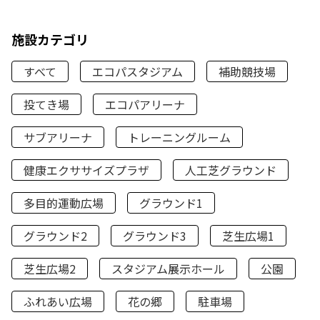
施設カテゴリ
すべて
エコパスタジアム
補助競技場
投てき場
エコパアリーナ
サブアリーナ
トレーニングルーム
健康エクササイズプラザ
人工芝グラウンド
多目的運動広場
グラウンド1
グラウンド2
グラウンド3
芝生広場1
芝生広場2
スタジアム展示ホール
公園
ふれあい広場
花の郷
駐車場