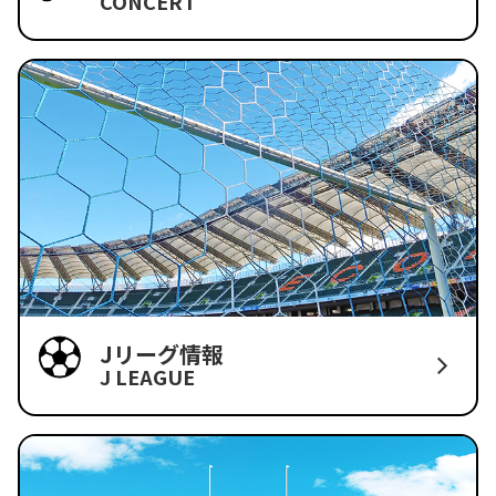
CONCERT
Jリーグ情報
J LEAGUE