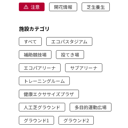
注意
開花情報
芝生養生
施設カテゴリ
すべて
エコパスタジアム
補助競技場
投てき場
エコパアリーナ
サブアリーナ
トレーニングルーム
健康エクササイズプラザ
人工芝グラウンド
多目的運動広場
グラウンド1
グラウンド2