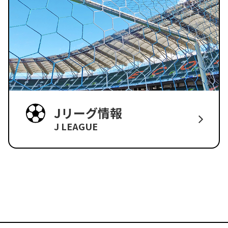
Jリーグ情報
J LEAGUE