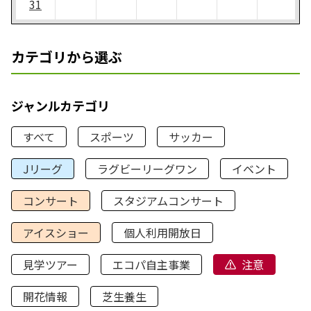
31
カテゴリから選ぶ
ジャンルカテゴリ
すべて
スポーツ
サッカー
Jリーグ
ラグビーリーグワン
イベント
コンサート
スタジアムコンサート
アイスショー
個人利用開放日
見学ツアー
エコパ自主事業
注意
開花情報
芝生養生