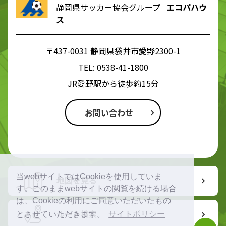
静岡県サッカー協会グループ
エコパハウ
ス
〒437-0031 静岡県袋井市愛野2300-1
TEL:
0538-41-1800
JR愛野駅から徒歩約15分
お問い合わせ
当webサイトではCookieを使用していま
地図を見る
す。このままwebサイトの閲覧を続ける場合
は、Cookieの利用にご同意いただいたもの
ルート検索
とさせていただきます。
サイトポリシー