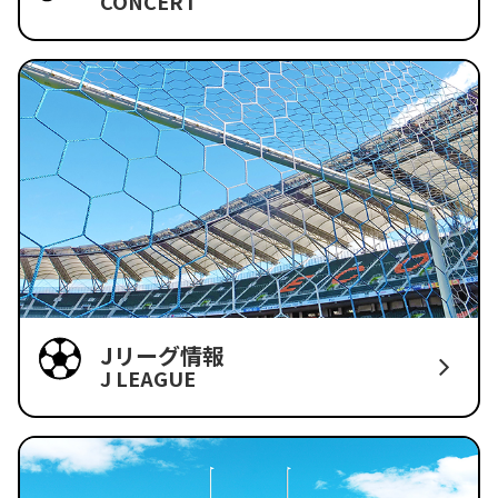
CONCERT
Jリーグ情報
J LEAGUE