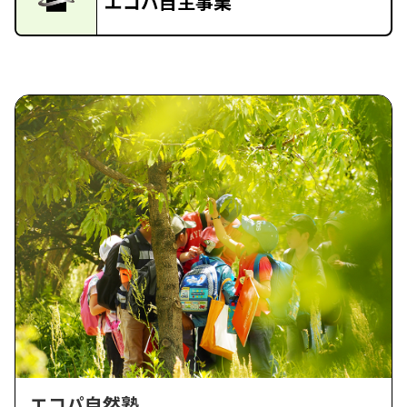
エコパ自主事業
エコパ自然塾