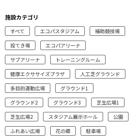
施設カテゴリ
すべて
エコパスタジアム
補助競技場
投てき場
エコパアリーナ
サブアリーナ
トレーニングルーム
健康エクササイズプラザ
人工芝グラウンド
多目的運動広場
グラウンド1
グラウンド2
グラウンド3
芝生広場1
芝生広場2
スタジアム展示ホール
公園
ふれあい広場
花の郷
駐車場