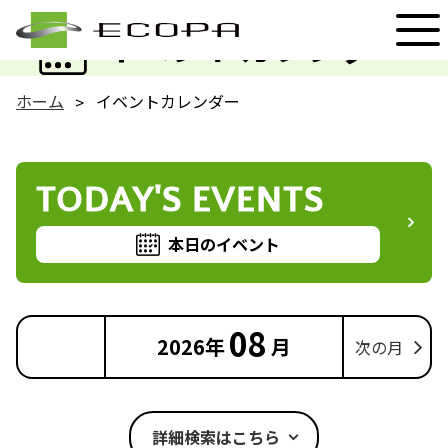
EVENT
イベントカレンダー
ホーム
イベントカレンダー
TODAY'S EVENTS
本日のイベント
08
2026年
月
次の月
詳細検索はこちら