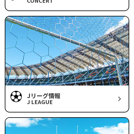
CONCERT
Jリーグ情報
J LEAGUE