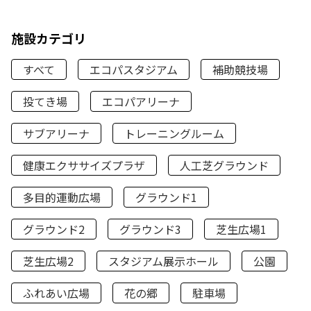
施設カテゴリ
すべて
エコパスタジアム
補助競技場
投てき場
エコパアリーナ
サブアリーナ
トレーニングルーム
健康エクササイズプラザ
人工芝グラウンド
多目的運動広場
グラウンド1
グラウンド2
グラウンド3
芝生広場1
芝生広場2
スタジアム展示ホール
公園
ふれあい広場
花の郷
駐車場