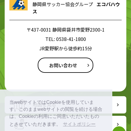
静岡県サッカー協会グループ
エコパハウ
ス
〒437-0031 静岡県袋井市愛野2300-1
TEL:
0538-41-1800
JR愛野駅から徒歩約15分
お問い合わせ
当webサイトではCookieを使用していま
地図を見る
す。このままwebサイトの閲覧を続ける場合
は、Cookieの利用にご同意いただいたもの
ルート検索
とさせていただきます。
サイトポリシー