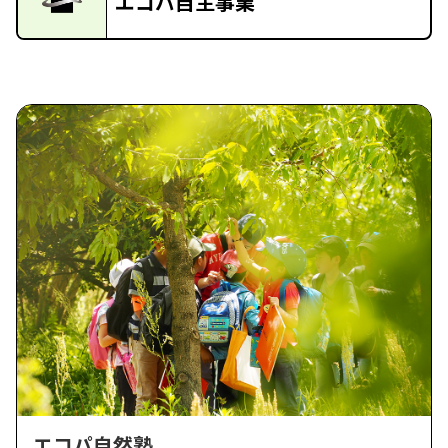
エコパ自主事業
エコパ自然塾