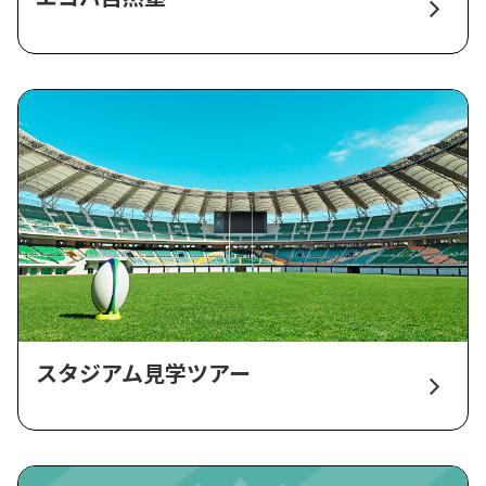
スタジアム見学ツアー