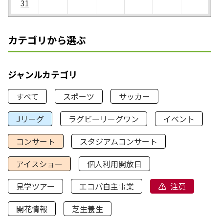
31
カテゴリから選ぶ
ジャンルカテゴリ
すべて
スポーツ
サッカー
Jリーグ
ラグビーリーグワン
イベント
コンサート
スタジアムコンサート
アイスショー
個人利用開放日
見学ツアー
エコパ自主事業
注意
開花情報
芝生養生