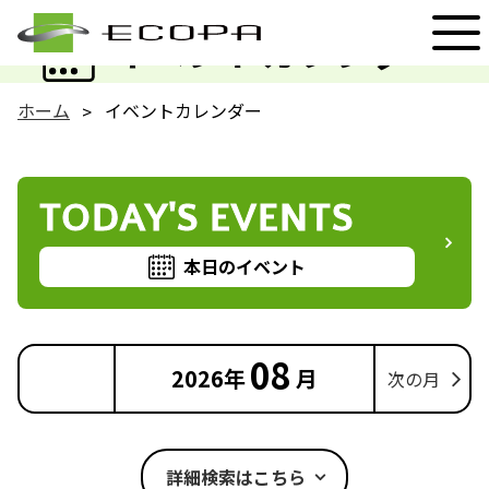
EVENT
イベントカレンダー
ホーム
イベントカレンダー
TODAY'S EVENTS
本日のイベント
08
2026年
月
次の月
詳細検索はこちら