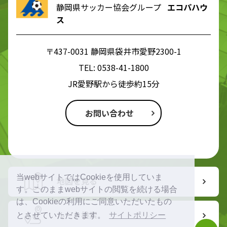
静岡県サッカー協会グループ
エコパハウ
ス
〒437-0031 静岡県袋井市愛野2300-1
TEL:
0538-41-1800
JR愛野駅から徒歩約15分
お問い合わせ
当webサイトではCookieを使用していま
地図を見る
す。このままwebサイトの閲覧を続ける場合
は、Cookieの利用にご同意いただいたもの
ルート検索
とさせていただきます。
サイトポリシー