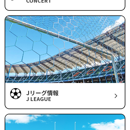
CONCERT
Jリーグ情報
J LEAGUE