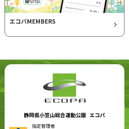
エコパMEMBERS
静岡県小笠山総合運動公園 エコパ
指定管理者