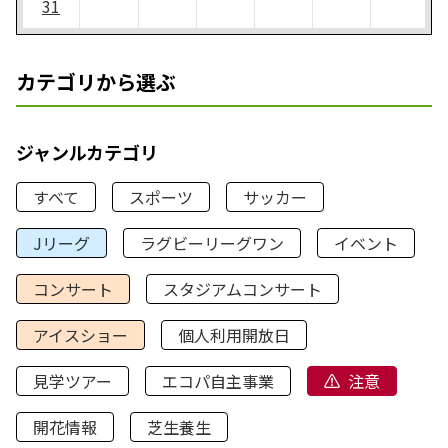
31
カテゴリから選ぶ
ジャンルカテゴリ
すべて
スポーツ
サッカー
Jリーグ
ラグビーリーグワン
イベント
コンサート
スタジアムコンサート
アイスショー
個人利用開放日
見学ツアー
エコパ自主事業
注意
開花情報
芝生養生