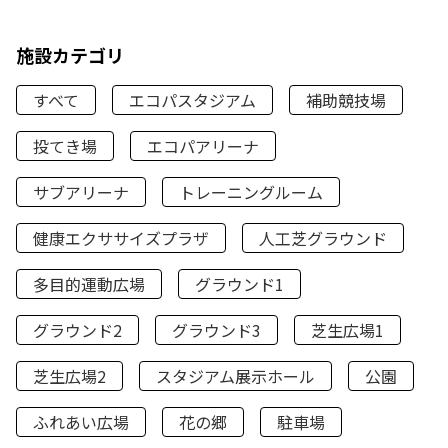
施設カテゴリ
すべて
エコパスタジアム
補助競技場
投てき場
エコパアリーナ
サブアリーナ
トレーニングルーム
健康エクササイズプラザ
人工芝グラウンド
多目的運動広場
グラウンド1
グラウンド2
グラウンド3
芝生広場1
芝生広場2
スタジアム展示ホール
公園
ふれあい広場
花の郷
駐車場