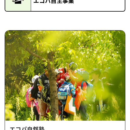
エコパ自主事業
エコパ自然塾