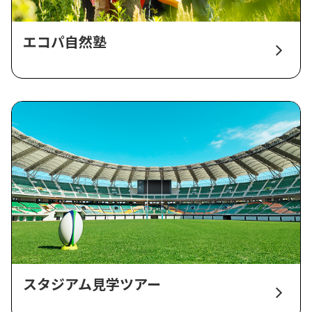
エコパ自然塾
スタジアム見学ツアー