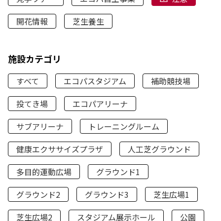
開花情報
芝生養生
施設カテゴリ
すべて
エコパスタジアム
補助競技場
投てき場
エコパアリーナ
サブアリーナ
トレーニングルーム
健康エクササイズプラザ
人工芝グラウンド
多目的運動広場
グラウンド1
グラウンド2
グラウンド3
芝生広場1
芝生広場2
スタジアム展示ホール
公園