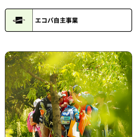
エコパ自主事業