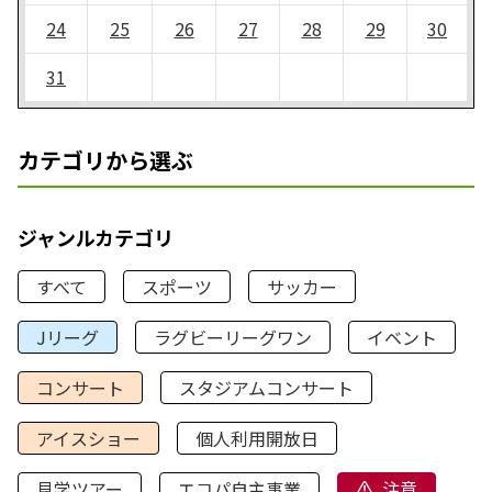
24
25
26
27
28
29
30
31
カテゴリから選ぶ
ジャンルカテゴリ
すべて
スポーツ
サッカー
Jリーグ
ラグビーリーグワン
イベント
コンサート
スタジアムコンサート
アイスショー
個人利用開放日
見学ツアー
エコパ自主事業
注意