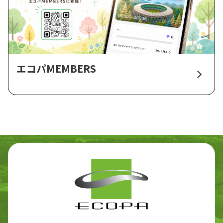
エコパMEMBERS