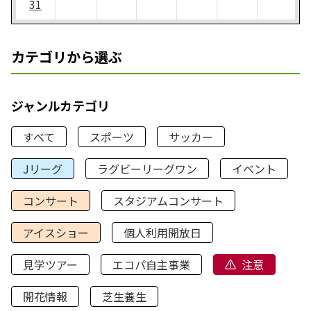
31
カテゴリから選ぶ
ジャンルカテゴリ
すべて
スポーツ
サッカー
Jリーグ
ラグビーリーグワン
イベント
コンサート
スタジアムコンサート
アイスショー
個人利用開放日
見学ツアー
エコパ自主事業
注意
開花情報
芝生養生