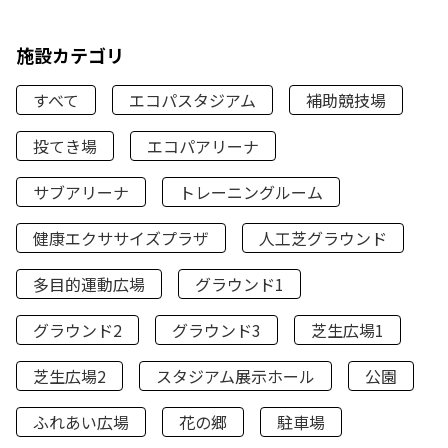
施設カテゴリ
すべて
エコパスタジアム
補助競技場
投てき場
エコパアリーナ
サブアリーナ
トレーニングルーム
健康エクササイズプラザ
人工芝グラウンド
多目的運動広場
グラウンド1
グラウンド2
グラウンド3
芝生広場1
芝生広場2
スタジアム展示ホール
公園
ふれあい広場
花の郷
駐車場