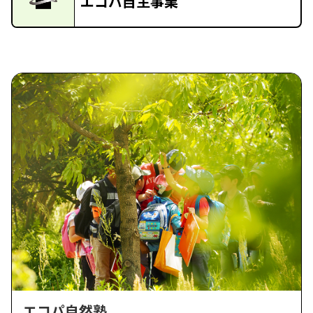
エコパ自主事業
エコパ自然塾