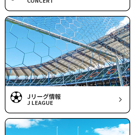
CONCERT
Jリーグ情報
J LEAGUE