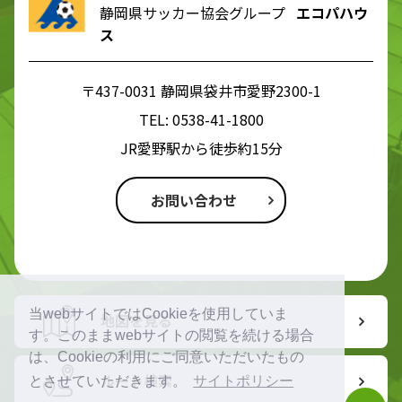
静岡県サッカー協会グループ
エコパハウ
ス
〒437-0031 静岡県袋井市愛野2300-1
TEL:
0538-41-1800
JR愛野駅から徒歩約15分
お問い合わせ
当webサイトではCookieを使用していま
地図を見る
す。このままwebサイトの閲覧を続ける場合
は、Cookieの利用にご同意いただいたもの
ルート検索
とさせていただきます。
サイトポリシー