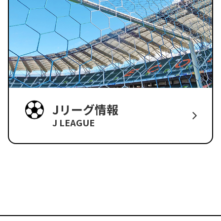
Jリーグ情報
J LEAGUE