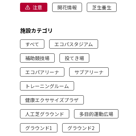
注意
開花情報
芝生養生
施設カテゴリ
すべて
エコパスタジアム
補助競技場
投てき場
エコパアリーナ
サブアリーナ
トレーニングルーム
健康エクササイズプラザ
人工芝グラウンド
多目的運動広場
グラウンド1
グラウンド2