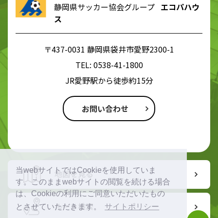
静岡県サッカー協会グループ
エコパハウ
ス
〒437-0031 静岡県袋井市愛野2300-1
TEL:
0538-41-1800
JR愛野駅から徒歩約15分
お問い合わせ
当webサイトではCookieを使用していま
地図を見る
す。このままwebサイトの閲覧を続ける場合
は、Cookieの利用にご同意いただいたもの
ルート検索
とさせていただきます。
サイトポリシー