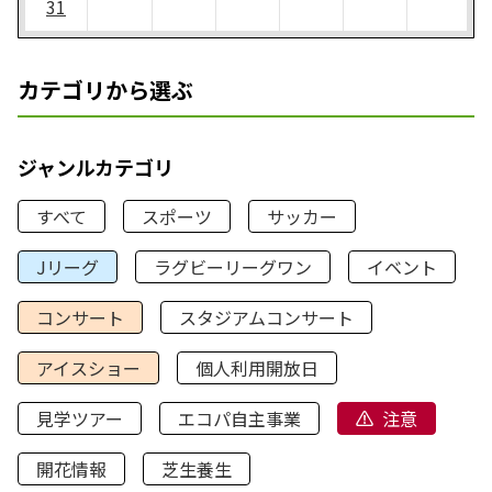
31
カテゴリから選ぶ
ジャンルカテゴリ
すべて
スポーツ
サッカー
Jリーグ
ラグビーリーグワン
イベント
コンサート
スタジアムコンサート
アイスショー
個人利用開放日
見学ツアー
エコパ自主事業
注意
開花情報
芝生養生