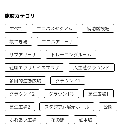
施設カテゴリ
すべて
エコパスタジアム
補助競技場
投てき場
エコパアリーナ
サブアリーナ
トレーニングルーム
健康エクササイズプラザ
人工芝グラウンド
多目的運動広場
グラウンド1
グラウンド2
グラウンド3
芝生広場1
芝生広場2
スタジアム展示ホール
公園
ふれあい広場
花の郷
駐車場