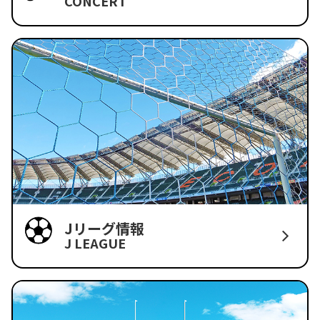
CONCERT
Jリーグ情報
J LEAGUE