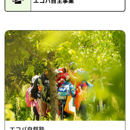
エコパ自主事業
エコパ自然塾