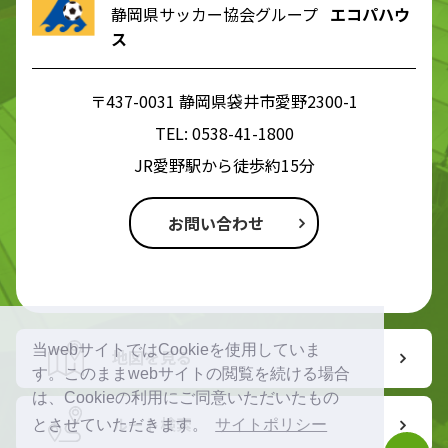
静岡県サッカー協会グループ
エコパハウ
ス
〒437-0031 静岡県袋井市愛野2300-1
TEL:
0538-41-1800
JR愛野駅から徒歩約15分
お問い合わせ
当webサイトではCookieを使用していま
地図を見る
す。このままwebサイトの閲覧を続ける場合
は、Cookieの利用にご同意いただいたもの
ルート検索
とさせていただきます。
サイトポリシー