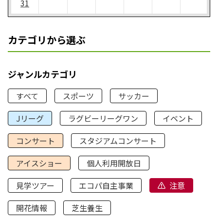
31
カテゴリから選ぶ
ジャンルカテゴリ
すべて
スポーツ
サッカー
Jリーグ
ラグビーリーグワン
イベント
コンサート
スタジアムコンサート
アイスショー
個人利用開放日
見学ツアー
エコパ自主事業
注意
開花情報
芝生養生