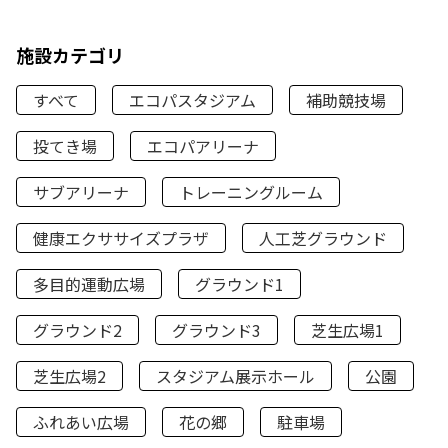
施設カテゴリ
すべて
エコパスタジアム
補助競技場
投てき場
エコパアリーナ
サブアリーナ
トレーニングルーム
健康エクササイズプラザ
人工芝グラウンド
多目的運動広場
グラウンド1
グラウンド2
グラウンド3
芝生広場1
芝生広場2
スタジアム展示ホール
公園
ふれあい広場
花の郷
駐車場