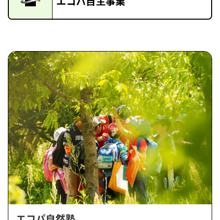
エコパ自主事業
エコパ自然塾