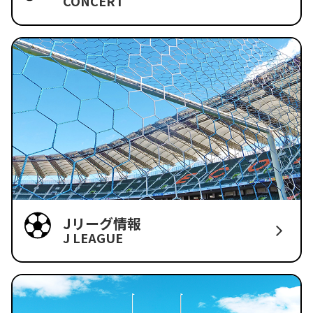
CONCERT
Jリーグ情報
J LEAGUE