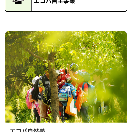
エコパ自主事業
エコパ自然塾