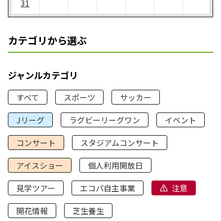
31
カテゴリから選ぶ
ジャンルカテゴリ
すべて
スポーツ
サッカー
Jリーグ
ラグビーリーグワン
イベント
コンサート
スタジアムコンサート
アイスショー
個人利用開放日
見学ツアー
エコパ自主事業
注意
開花情報
芝生養生