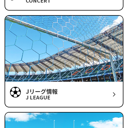
CONCERT
Jリーグ情報
J LEAGUE