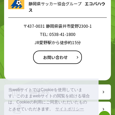
静岡県サッカー協会グループ
エコパハウ
ス
〒437-0031 静岡県袋井市愛野2300-1
TEL:
0538-41-1800
JR愛野駅から徒歩約15分
お問い合わせ
当webサイトではCookieを使用していま
地図を見る
す。このままwebサイトの閲覧を続ける場合
は、Cookieの利用にご同意いただいたもの
ルート検索
とさせていただきます。
サイトポリシー