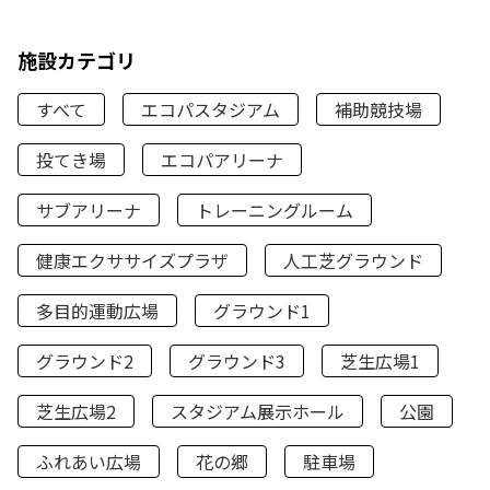
施設カテゴリ
すべて
エコパスタジアム
補助競技場
投てき場
エコパアリーナ
サブアリーナ
トレーニングルーム
健康エクササイズプラザ
人工芝グラウンド
多目的運動広場
グラウンド1
グラウンド2
グラウンド3
芝生広場1
芝生広場2
スタジアム展示ホール
公園
ふれあい広場
花の郷
駐車場