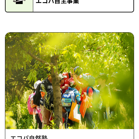
エコパ自主事業
エコパ自然塾