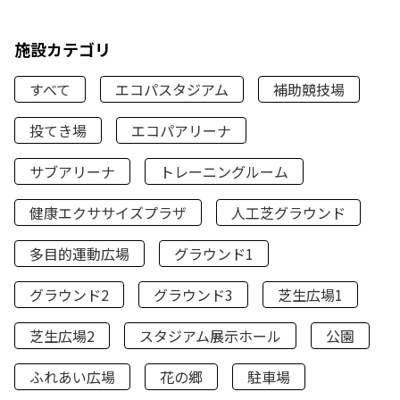
施設カテゴリ
すべて
エコパスタジアム
補助競技場
投てき場
エコパアリーナ
サブアリーナ
トレーニングルーム
健康エクササイズプラザ
人工芝グラウンド
多目的運動広場
グラウンド1
グラウンド2
グラウンド3
芝生広場1
芝生広場2
スタジアム展示ホール
公園
ふれあい広場
花の郷
駐車場