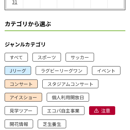
31
カテゴリから選ぶ
ジャンルカテゴリ
すべて
スポーツ
サッカー
Jリーグ
ラグビーリーグワン
イベント
コンサート
スタジアムコンサート
アイスショー
個人利用開放日
見学ツアー
エコパ自主事業
注意
開花情報
芝生養生