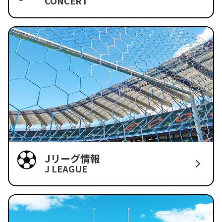
CONCERT
Jリーグ情報
J LEAGUE