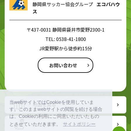
静岡県サッカー協会グループ
エコパハウ
ス
〒437-0031 静岡県袋井市愛野2300-1
TEL:
0538-41-1800
JR愛野駅から徒歩約15分
お問い合わせ
当webサイトではCookieを使用していま
地図を見る
す。このままwebサイトの閲覧を続ける場合
は、Cookieの利用にご同意いただいたもの
ルート検索
とさせていただきます。
サイトポリシー