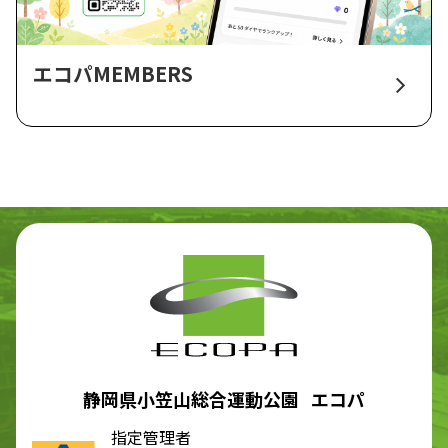
エコパMEMBERS
静岡県小笠山総合運動公園 エコパ
指定管理者