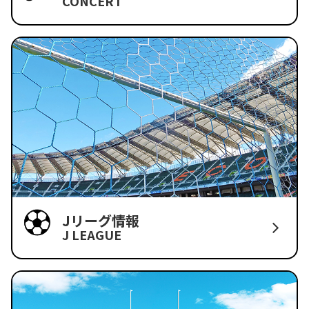
CONCERT
Jリーグ情報
J LEAGUE