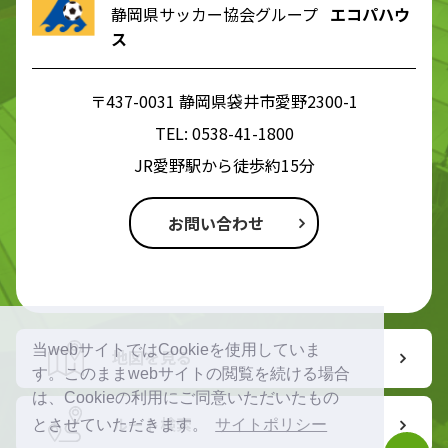
静岡県サッカー協会グループ
エコパハウ
ス
〒437-0031 静岡県袋井市愛野2300-1
TEL:
0538-41-1800
JR愛野駅から徒歩約15分
お問い合わせ
当webサイトではCookieを使用していま
地図を見る
す。このままwebサイトの閲覧を続ける場合
は、Cookieの利用にご同意いただいたもの
ルート検索
とさせていただきます。
サイトポリシー