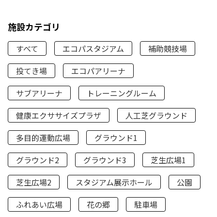
施設カテゴリ
すべて
エコパスタジアム
補助競技場
投てき場
エコパアリーナ
サブアリーナ
トレーニングルーム
健康エクササイズプラザ
人工芝グラウンド
多目的運動広場
グラウンド1
グラウンド2
グラウンド3
芝生広場1
芝生広場2
スタジアム展示ホール
公園
ふれあい広場
花の郷
駐車場