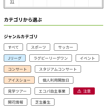
31
カテゴリから選ぶ
ジャンルカテゴリ
すべて
スポーツ
サッカー
Jリーグ
ラグビーリーグワン
イベント
コンサート
スタジアムコンサート
アイスショー
個人利用開放日
見学ツアー
エコパ自主事業
注意
開花情報
芝生養生