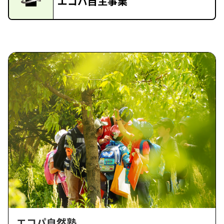
エコパ自主事業
エコパ自然塾