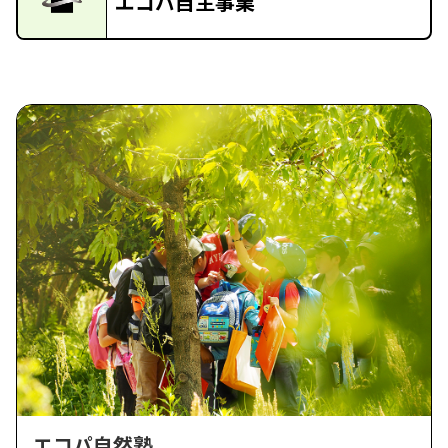
エコパ自主事業
エコパ自然塾