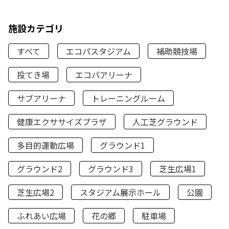
施設カテゴリ
すべて
エコパスタジアム
補助競技場
投てき場
エコパアリーナ
サブアリーナ
トレーニングルーム
健康エクササイズプラザ
人工芝グラウンド
多目的運動広場
グラウンド1
グラウンド2
グラウンド3
芝生広場1
芝生広場2
スタジアム展示ホール
公園
ふれあい広場
花の郷
駐車場