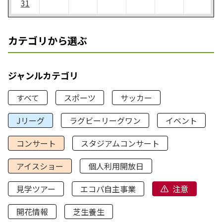
31
カテゴリから選ぶ
ジャンルカテゴリ
すべて
スポーツ
サッカー
Jリーグ
ラグビーリーグワン
イベント
コンサート
スタジアムコンサート
アイスショー
個人利用開放日
見学ツアー
エコパ自主事業
注意
開花情報
芝生養生