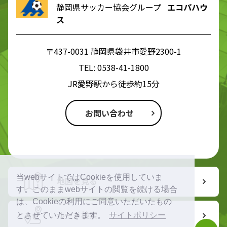
静岡県サッカー協会グループ
エコパハウ
ス
〒437-0031 静岡県袋井市愛野2300-1
TEL:
0538-41-1800
JR愛野駅から徒歩約15分
お問い合わせ
当webサイトではCookieを使用していま
地図を見る
す。このままwebサイトの閲覧を続ける場合
は、Cookieの利用にご同意いただいたもの
ルート検索
とさせていただきます。
サイトポリシー