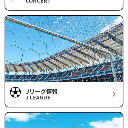
CONCERT
Jリーグ情報
J LEAGUE