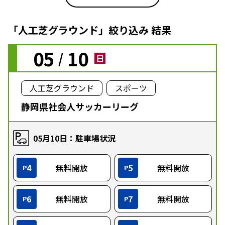
「人工芝グラウンド」絞り込み 結果
05
10
/
日
人工芝グラウンド
スポーツ
静岡県社会人サッカーリーグ
05月10日：駐車場状況
4
無料開放
5
無料開放
P
P
6
無料開放
7
無料開放
P
P