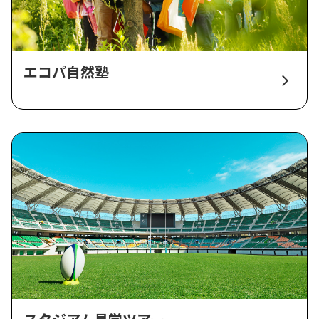
エコパ自然塾