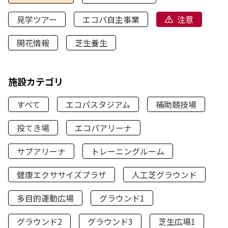
見学ツアー
エコパ自主事業
注意
開花情報
芝生養生
施設カテゴリ
すべて
エコパスタジアム
補助競技場
投てき場
エコパアリーナ
サブアリーナ
トレーニングルーム
健康エクササイズプラザ
人工芝グラウンド
多目的運動広場
グラウンド1
グラウンド2
グラウンド3
芝生広場1