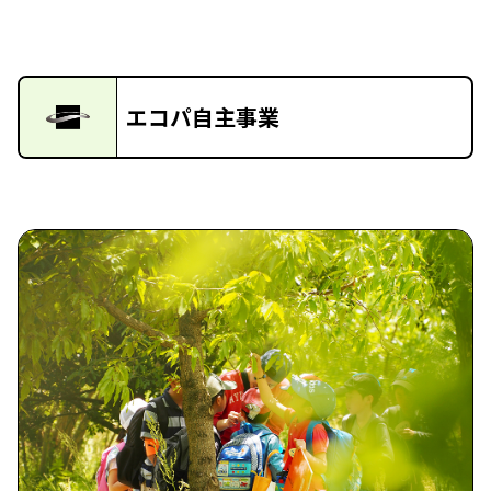
エコパ自主事業