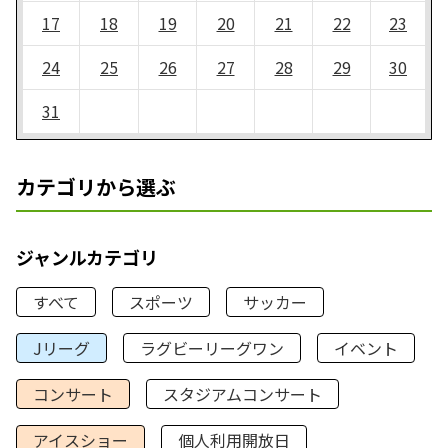
17
18
19
20
21
22
23
24
25
26
27
28
29
30
31
カテゴリから選ぶ
ジャンルカテゴリ
すべて
スポーツ
サッカー
Jリーグ
ラグビーリーグワン
イベント
コンサート
スタジアムコンサート
アイスショー
個人利用開放日