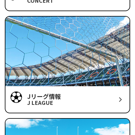
CONCERT
Jリーグ情報
J LEAGUE