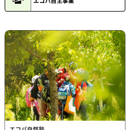
エコパ自主事業
エコパ自然塾