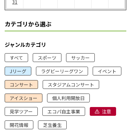
31
カテゴリから選ぶ
ジャンルカテゴリ
すべて
スポーツ
サッカー
Jリーグ
ラグビーリーグワン
イベント
コンサート
スタジアムコンサート
アイスショー
個人利用開放日
見学ツアー
エコパ自主事業
注意
開花情報
芝生養生