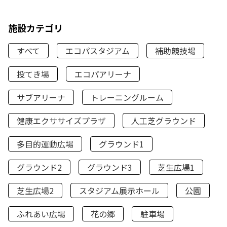
施設カテゴリ
すべて
エコパスタジアム
補助競技場
投てき場
エコパアリーナ
サブアリーナ
トレーニングルーム
健康エクササイズプラザ
人工芝グラウンド
多目的運動広場
グラウンド1
グラウンド2
グラウンド3
芝生広場1
芝生広場2
スタジアム展示ホール
公園
ふれあい広場
花の郷
駐車場