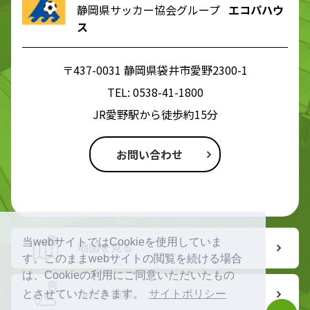
静岡県サッカー協会グループ
エコパハウ
ス
〒437-0031 静岡県袋井市愛野2300-1
TEL:
0538-41-1800
JR愛野駅から徒歩約15分
お問い合わせ
当webサイトではCookieを使用していま
地図を見る
す。このままwebサイトの閲覧を続ける場合
は、Cookieの利用にご同意いただいたもの
ルート検索
とさせていただきます。
サイトポリシー