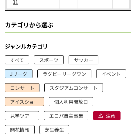
31
カテゴリから選ぶ
ジャンルカテゴリ
すべて
スポーツ
サッカー
Jリーグ
ラグビーリーグワン
イベント
コンサート
スタジアムコンサート
アイスショー
個人利用開放日
見学ツアー
エコパ自主事業
注意
開花情報
芝生養生