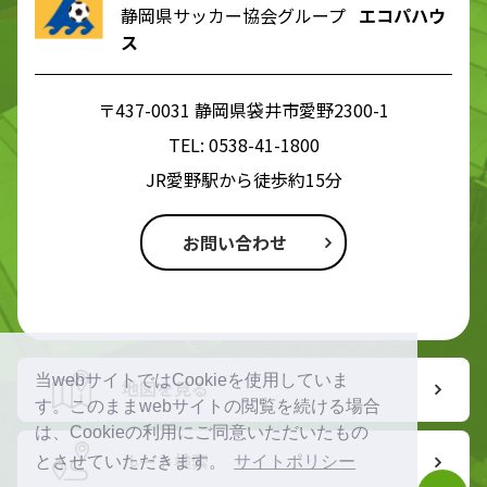
静岡県サッカー協会グループ
エコパハウ
ス
〒437-0031 静岡県袋井市愛野2300-1
TEL:
0538-41-1800
JR愛野駅から徒歩約15分
お問い合わせ
当webサイトではCookieを使用していま
地図を見る
す。このままwebサイトの閲覧を続ける場合
は、Cookieの利用にご同意いただいたもの
ルート検索
とさせていただきます。
サイトポリシー