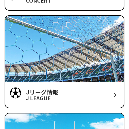
CONCERT
Jリーグ情報
J LEAGUE