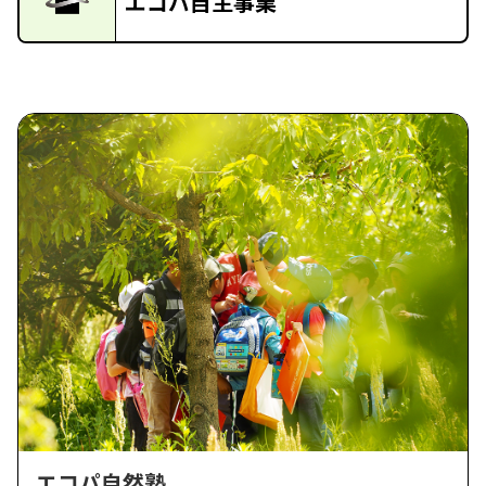
エコパ自主事業
エコパ自然塾