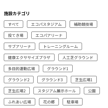
施設カテゴリ
すべて
エコパスタジアム
補助競技場
投てき場
エコパアリーナ
サブアリーナ
トレーニングルーム
健康エクササイズプラザ
人工芝グラウンド
多目的運動広場
グラウンド1
グラウンド2
グラウンド3
芝生広場1
芝生広場2
スタジアム展示ホール
公園
ふれあい広場
花の郷
駐車場