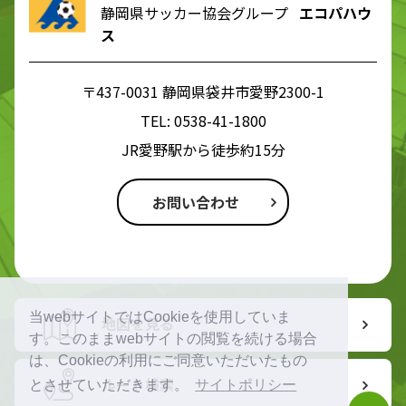
静岡県サッカー協会グループ
エコパハウ
ス
〒437-0031 静岡県袋井市愛野2300-1
TEL:
0538-41-1800
JR愛野駅から徒歩約15分
お問い合わせ
当webサイトではCookieを使用していま
地図を見る
す。このままwebサイトの閲覧を続ける場合
は、Cookieの利用にご同意いただいたもの
ルート検索
とさせていただきます。
サイトポリシー