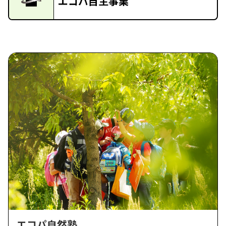
エコパ自主事業
エコパ自然塾