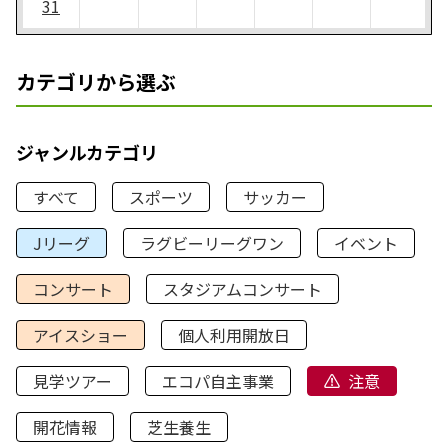
31
カテゴリから選ぶ
ジャンルカテゴリ
すべて
スポーツ
サッカー
Jリーグ
ラグビーリーグワン
イベント
コンサート
スタジアムコンサート
アイスショー
個人利用開放日
見学ツアー
エコパ自主事業
注意
開花情報
芝生養生