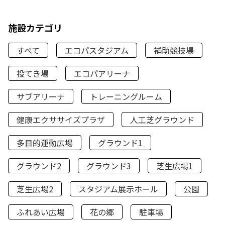
施設カテゴリ
すべて
エコパスタジアム
補助競技場
投てき場
エコパアリーナ
サブアリーナ
トレーニングルーム
健康エクササイズプラザ
人工芝グラウンド
多目的運動広場
グラウンド1
グラウンド2
グラウンド3
芝生広場1
芝生広場2
スタジアム展示ホール
公園
ふれあい広場
花の郷
駐車場