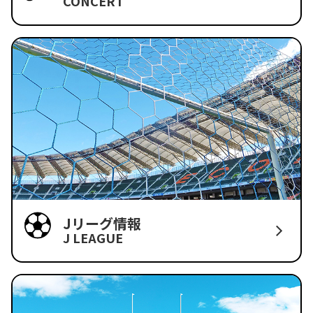
CONCERT
Jリーグ情報
J LEAGUE