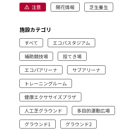
注意
開花情報
芝生養生
施設カテゴリ
すべて
エコパスタジアム
補助競技場
投てき場
エコパアリーナ
サブアリーナ
トレーニングルーム
健康エクササイズプラザ
人工芝グラウンド
多目的運動広場
グラウンド1
グラウンド2