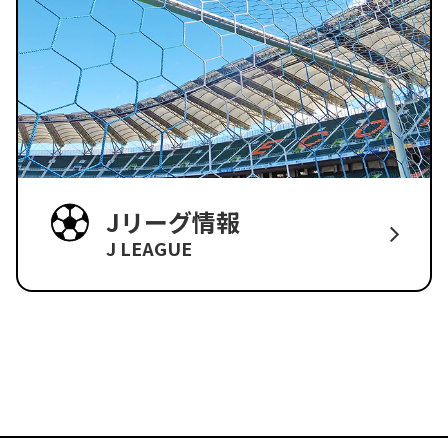
Jリーグ情報
J LEAGUE