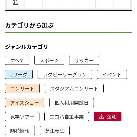
31
カテゴリから選ぶ
ジャンルカテゴリ
すべて
スポーツ
サッカー
Jリーグ
ラグビーリーグワン
イベント
コンサート
スタジアムコンサート
アイスショー
個人利用開放日
見学ツアー
エコパ自主事業
注意
開花情報
芝生養生