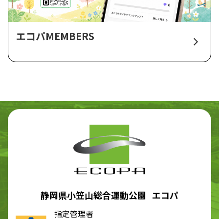
エコパMEMBERS
静岡県小笠山総合運動公園 エコパ
指定管理者