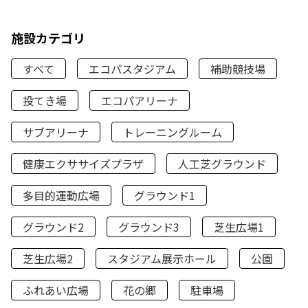
施設カテゴリ
すべて
エコパスタジアム
補助競技場
投てき場
エコパアリーナ
サブアリーナ
トレーニングルーム
健康エクササイズプラザ
人工芝グラウンド
多目的運動広場
グラウンド1
グラウンド2
グラウンド3
芝生広場1
芝生広場2
スタジアム展示ホール
公園
ふれあい広場
花の郷
駐車場