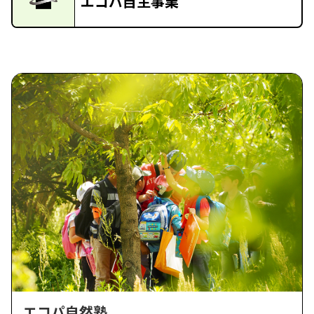
エコパ自主事業
エコパ自然塾