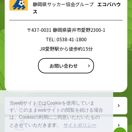
静岡県サッカー協会グループ
エコパハウ
ス
〒437-0031 静岡県袋井市愛野2300-1
TEL:
0538-41-1800
JR愛野駅から徒歩約15分
お問い合わせ
当webサイトではCookieを使用していま
地図を見る
す。このままwebサイトの閲覧を続ける場合
は、Cookieの利用にご同意いただいたもの
ルート検索
とさせていただきます。
サイトポリシー