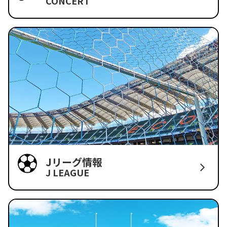
CONCERT
Jリーグ情報
J LEAGUE