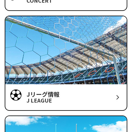
CONCERT
Jリーグ情報
J LEAGUE