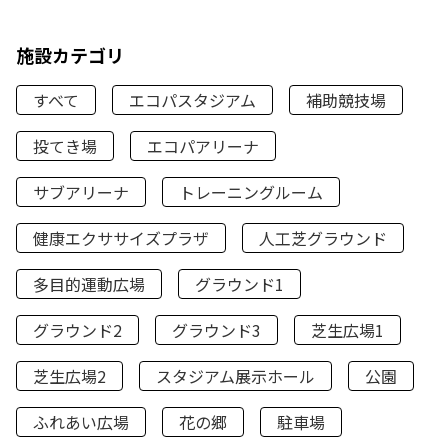
施設カテゴリ
すべて
エコパスタジアム
補助競技場
投てき場
エコパアリーナ
サブアリーナ
トレーニングルーム
健康エクササイズプラザ
人工芝グラウンド
多目的運動広場
グラウンド1
グラウンド2
グラウンド3
芝生広場1
芝生広場2
スタジアム展示ホール
公園
ふれあい広場
花の郷
駐車場