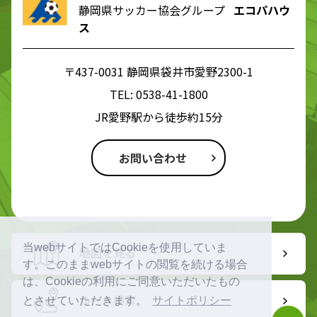
静岡県サッカー協会グループ
エコパハウ
ス
〒437-0031 静岡県袋井市愛野2300-1
TEL:
0538-41-1800
JR愛野駅から徒歩約15分
お問い合わせ
当webサイトではCookieを使用していま
地図を見る
す。このままwebサイトの閲覧を続ける場合
は、Cookieの利用にご同意いただいたもの
ルート検索
とさせていただきます。
サイトポリシー