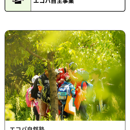
エコパ自主事業
エコパ自然塾