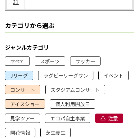
31
カテゴリから選ぶ
ジャンルカテゴリ
すべて
スポーツ
サッカー
Jリーグ
ラグビーリーグワン
イベント
コンサート
スタジアムコンサート
アイスショー
個人利用開放日
見学ツアー
エコパ自主事業
注意
開花情報
芝生養生