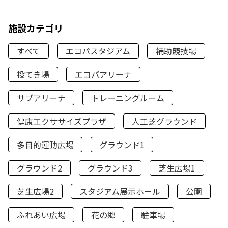
施設カテゴリ
すべて
エコパスタジアム
補助競技場
投てき場
エコパアリーナ
サブアリーナ
トレーニングルーム
健康エクササイズプラザ
人工芝グラウンド
多目的運動広場
グラウンド1
グラウンド2
グラウンド3
芝生広場1
芝生広場2
スタジアム展示ホール
公園
ふれあい広場
花の郷
駐車場