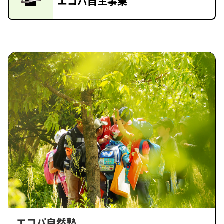
エコパ自主事業
エコパ自然塾