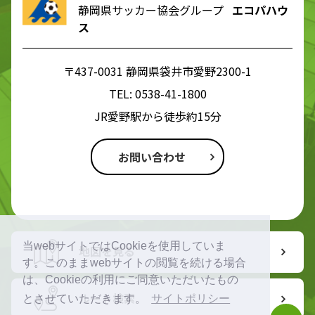
静岡県サッカー協会グループ
エコパハウ
ス
〒437-0031 静岡県袋井市愛野2300-1
TEL:
0538-41-1800
JR愛野駅から徒歩約15分
お問い合わせ
当webサイトではCookieを使用していま
地図を見る
す。このままwebサイトの閲覧を続ける場合
は、Cookieの利用にご同意いただいたもの
ルート検索
とさせていただきます。
サイトポリシー