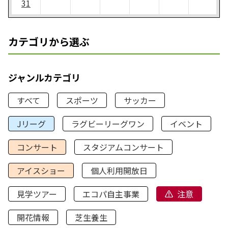
31
カテゴリから選ぶ
ジャンルカテゴリ
すべて
スポーツ
サッカー
Jリーグ
ラグビーリーグワン
イベント
コンサート
スタジアムコンサート
アイスショー
個人利用開放日
見学ツアー
エコパ自主事業
注意
開花情報
芝生養生