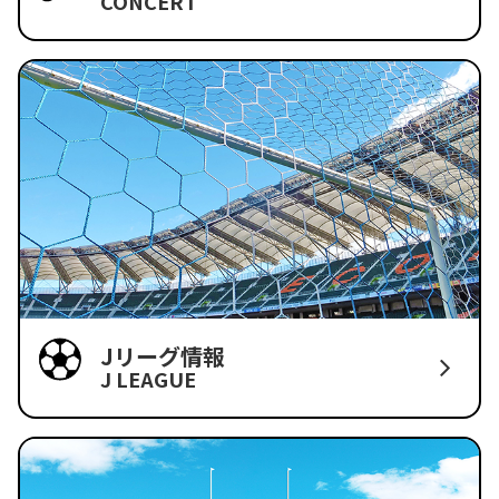
CONCERT
Jリーグ情報
J LEAGUE