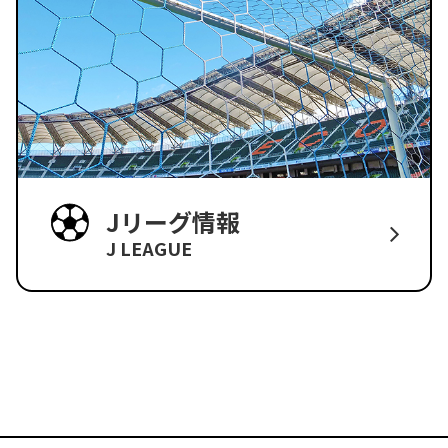
Jリーグ情報
J LEAGUE