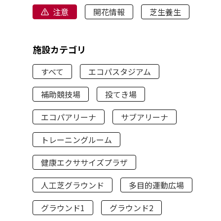
注意
開花情報
芝生養生
施設カテゴリ
すべて
エコパスタジアム
補助競技場
投てき場
エコパアリーナ
サブアリーナ
トレーニングルーム
健康エクササイズプラザ
人工芝グラウンド
多目的運動広場
グラウンド1
グラウンド2