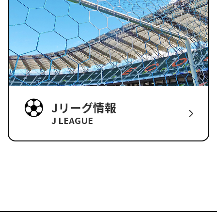
Jリーグ情報
J LEAGUE