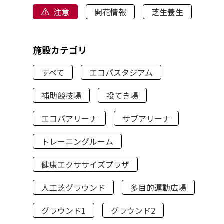
注意
開花情報
芝生養生
施設カテゴリ
すべて
エコパスタジアム
補助競技場
投てき場
エコパアリーナ
サブアリーナ
トレーニングルーム
健康エクササイズプラザ
人工芝グラウンド
多目的運動広場
グラウンド1
グラウンド2