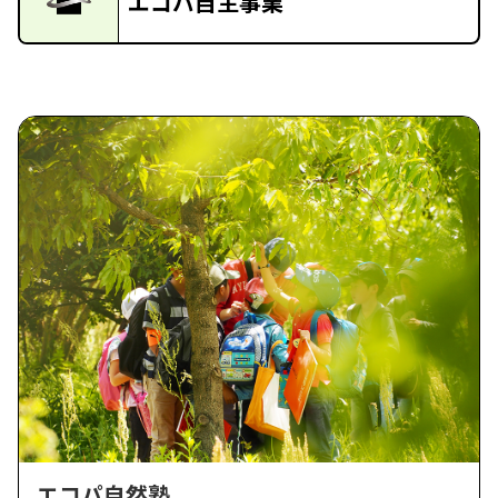
エコパ自主事業
エコパ自然塾