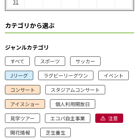
31
カテゴリから選ぶ
ジャンルカテゴリ
すべて
スポーツ
サッカー
Jリーグ
ラグビーリーグワン
イベント
コンサート
スタジアムコンサート
アイスショー
個人利用開放日
見学ツアー
エコパ自主事業
注意
開花情報
芝生養生