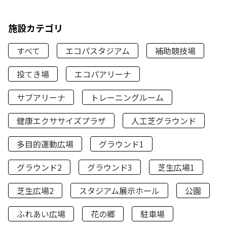
施設カテゴリ
すべて
エコパスタジアム
補助競技場
投てき場
エコパアリーナ
サブアリーナ
トレーニングルーム
健康エクササイズプラザ
人工芝グラウンド
多目的運動広場
グラウンド1
グラウンド2
グラウンド3
芝生広場1
芝生広場2
スタジアム展示ホール
公園
ふれあい広場
花の郷
駐車場