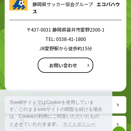
静岡県サッカー協会グループ
エコパハウ
ス
〒437-0031 静岡県袋井市愛野2300-1
TEL:
0538-41-1800
JR愛野駅から徒歩約15分
お問い合わせ
当webサイトではCookieを使用していま
地図を見る
す。このままwebサイトの閲覧を続ける場合
は、Cookieの利用にご同意いただいたもの
ルート検索
とさせていただきます。
サイトポリシー