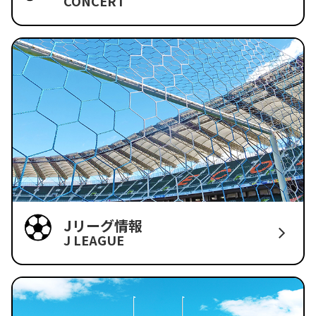
CONCERT
Jリーグ情報
J LEAGUE