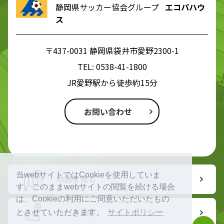
静岡県サッカー協会グループ
エコパハウ
ス
〒437-0031 静岡県袋井市愛野2300-1
TEL:
0538-41-1800
JR愛野駅から徒歩約15分
お問い合わせ
当webサイトではCookieを使用していま
地図を見る
す。このままwebサイトの閲覧を続ける場合
は、Cookieの利用にご同意いただいたもの
ルート検索
とさせていただきます。
サイトポリシー