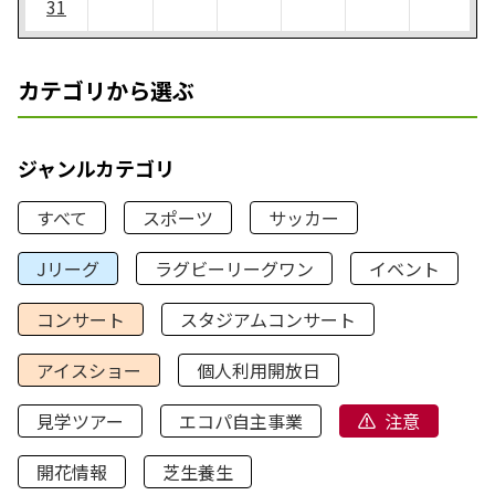
31
カテゴリから選ぶ
ジャンルカテゴリ
すべて
スポーツ
サッカー
Jリーグ
ラグビーリーグワン
イベント
コンサート
スタジアムコンサート
アイスショー
個人利用開放日
見学ツアー
エコパ自主事業
注意
開花情報
芝生養生