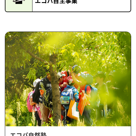
エコパ自主事業
エコパ自然塾