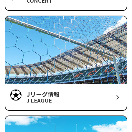
CONCERT
Jリーグ情報
J LEAGUE