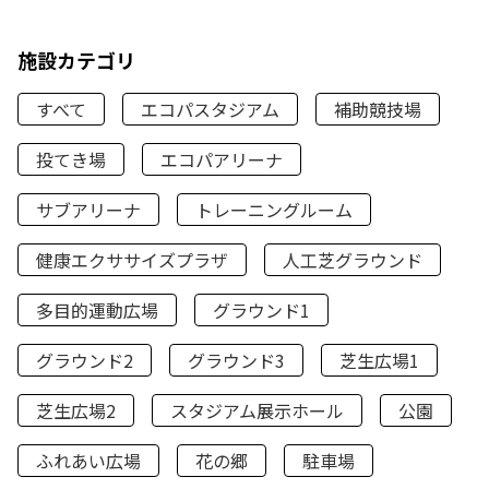
施設カテゴリ
すべて
エコパスタジアム
補助競技場
投てき場
エコパアリーナ
サブアリーナ
トレーニングルーム
健康エクササイズプラザ
人工芝グラウンド
多目的運動広場
グラウンド1
グラウンド2
グラウンド3
芝生広場1
芝生広場2
スタジアム展示ホール
公園
ふれあい広場
花の郷
駐車場