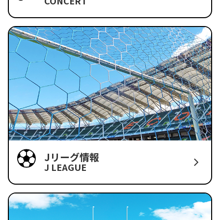
CONCERT
Jリーグ情報
J LEAGUE