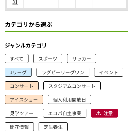
31
カテゴリから選ぶ
ジャンルカテゴリ
すべて
スポーツ
サッカー
Jリーグ
ラグビーリーグワン
イベント
コンサート
スタジアムコンサート
アイスショー
個人利用開放日
見学ツアー
エコパ自主事業
注意
開花情報
芝生養生