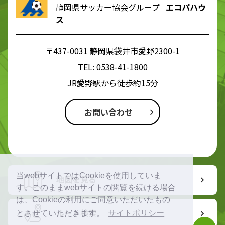
静岡県サッカー協会グループ
エコパハウ
ス
〒437-0031 静岡県袋井市愛野2300-1
TEL:
0538-41-1800
JR愛野駅から徒歩約15分
お問い合わせ
当webサイトではCookieを使用していま
地図を見る
す。このままwebサイトの閲覧を続ける場合
は、Cookieの利用にご同意いただいたもの
ルート検索
とさせていただきます。
サイトポリシー