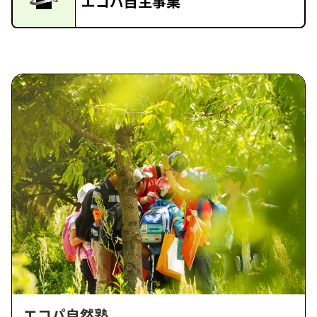
エコパ自主事業
エコパ自然塾