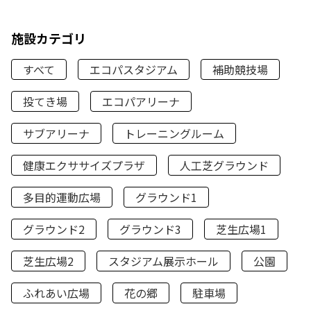
施設カテゴリ
すべて
エコパスタジアム
補助競技場
投てき場
エコパアリーナ
サブアリーナ
トレーニングルーム
健康エクササイズプラザ
人工芝グラウンド
多目的運動広場
グラウンド1
グラウンド2
グラウンド3
芝生広場1
芝生広場2
スタジアム展示ホール
公園
ふれあい広場
花の郷
駐車場