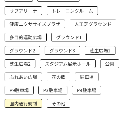
サブアリーナ
トレーニングルーム
健康エクササイズプラザ
人工芝グラウンド
多目的運動広場
グラウンド1
グラウンド2
グラウンド3
芝生広場1
芝生広場2
スタジアム展示ホール
公園
ふれあい広場
花の郷
駐車場
P9駐車場
P3駐車場
P4駐車場
園内通行規制
その他