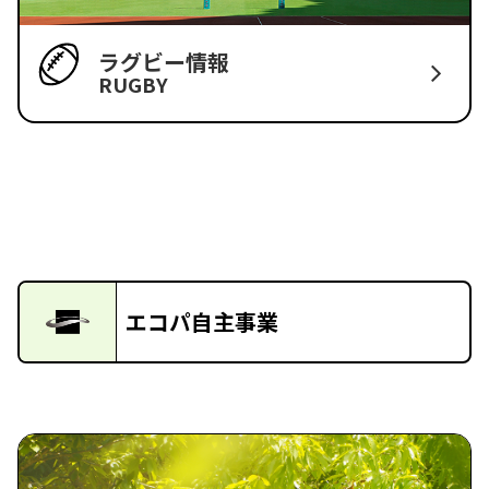
ラグビー情報
RUGBY
エコパ自主事業