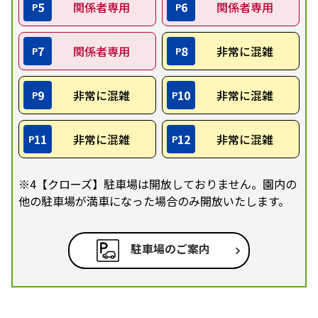
5
関係者専用
6
関係者専用
P
P
7
関係者専用
8
非常に混雑
P
P
9
非常に混雑
10
非常に混雑
P
P
11
非常に混雑
12
非常に混雑
P
P
※4【クローズ】駐車場は開放しておりません。園内の
他の駐車場が満車になった場合のみ開放いたします。
駐車場のご案内