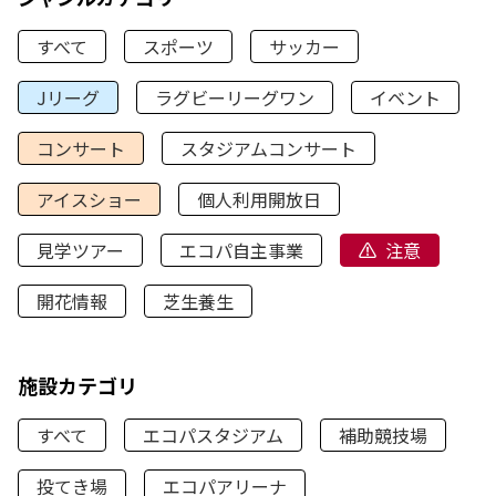
すべて
スポーツ
サッカー
Jリーグ
ラグビーリーグワン
イベント
コンサート
スタジアムコンサート
アイスショー
個人利用開放日
見学ツアー
エコパ自主事業
注意
開花情報
芝生養生
施設カテゴリ
すべて
エコパスタジアム
補助競技場
投てき場
エコパアリーナ