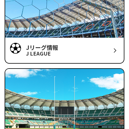
Jリーグ情報
J LEAGUE