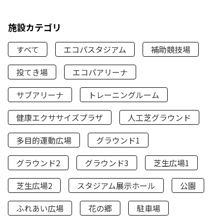
施設カテゴリ
すべて
エコパスタジアム
補助競技場
投てき場
エコパアリーナ
サブアリーナ
トレーニングルーム
健康エクササイズプラザ
人工芝グラウンド
多目的運動広場
グラウンド1
グラウンド2
グラウンド3
芝生広場1
芝生広場2
スタジアム展示ホール
公園
ふれあい広場
花の郷
駐車場