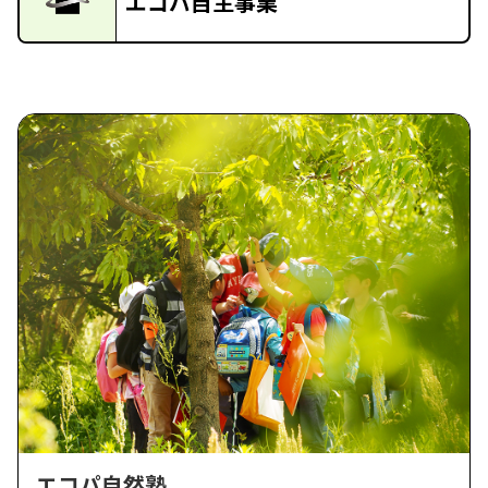
エコパ自主事業
エコパ自然塾