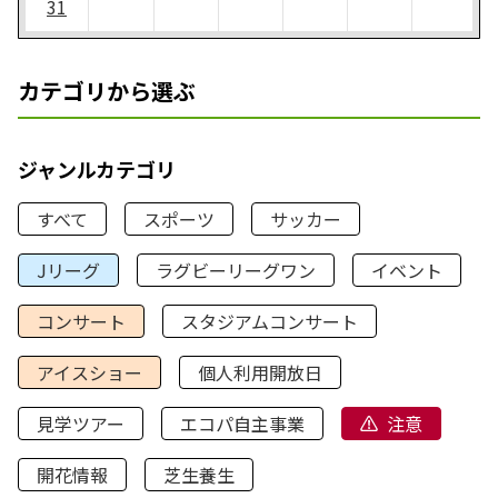
31
カテゴリから選ぶ
ジャンルカテゴリ
すべて
スポーツ
サッカー
Jリーグ
ラグビーリーグワン
イベント
コンサート
スタジアムコンサート
アイスショー
個人利用開放日
見学ツアー
エコパ自主事業
注意
開花情報
芝生養生