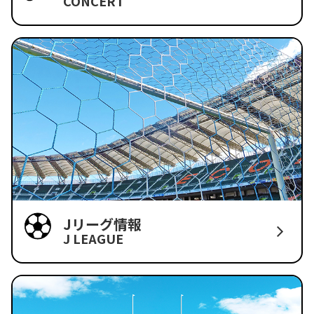
CONCERT
Jリーグ情報
J LEAGUE