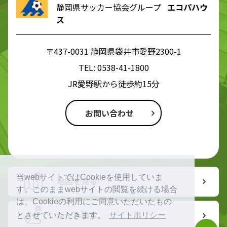
静岡県サッカー協会グループ
エコパハウ
ス
〒437-0031 静岡県袋井市愛野2300-1
TEL:
0538-41-1800
JR愛野駅から徒歩約15分
お問い合わせ
当webサイトではCookieを使用していま
地図を見る
す。このままwebサイトの閲覧を続ける場合
は、Cookieの利用にご同意いただいたもの
ルート検索
とさせていただきます。
サイトポリシー